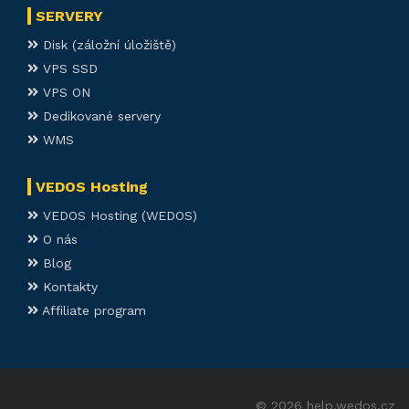
SERVERY
Disk (záložní úložiště)
VPS SSD
VPS ON
Dedikované servery
WMS
VEDOS Hosting
VEDOS Hosting (WEDOS)
O nás
Blog
Kontakty
Affiliate program
© 2026 help.wedos.cz