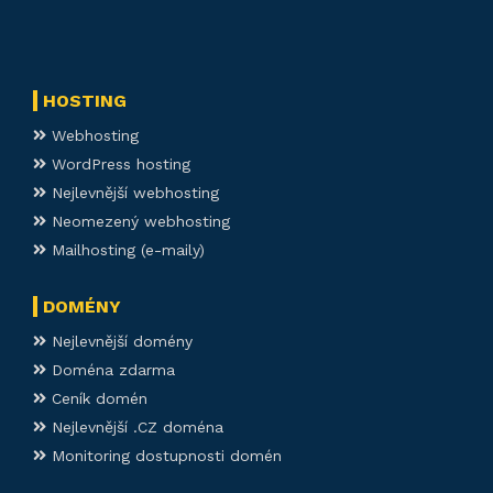
HOSTING
Webhosting
WordPress hosting
Nejlevnější webhosting
Neomezený webhosting
Mailhosting (e-maily)
DOMÉNY
Nejlevnější domény
Doména zdarma
Ceník domén
Nejlevnější .CZ doména
Monitoring dostupnosti domén