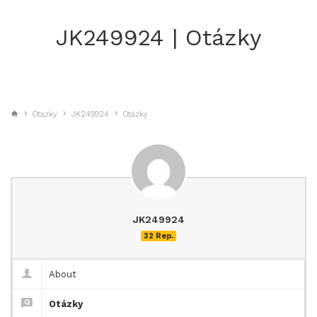
JK249924 | Otázky
Otazky
JK249924
Otázky
JK249924
32 Rep.
About
Otázky