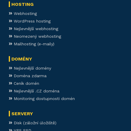
HOSTING
Webhosting
WordPress hosting
Nejlevnější webhosting
Neomezený webhosting
Mailhosting (e-maily)
DOMÉNY
Nejlevnější domény
Doména zdarma
Ceník domén
Nejlevnější .CZ doména
Monitoring dostupnosti domén
SERVERY
Disk (záložní úložiště)
VPS SSD