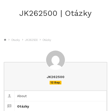
JK262500 | Otázky
Otazky
JK262500
Otázky
JK262500
12 Rep.
About
Otázky