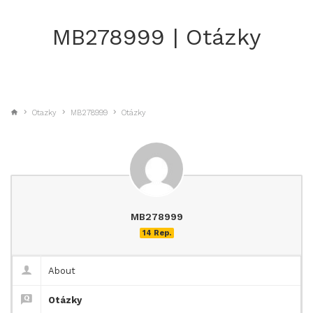
MB278999 | Otázky
Otazky
MB278999
Otázky
MB278999
14 Rep.
About
Otázky