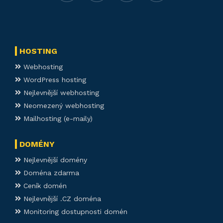
HOSTING
Webhosting
WordPress hosting
Nejlevnější webhosting
Neomezený webhosting
Mailhosting (e-maily)
DOMÉNY
Nejlevnější domény
Doména zdarma
Ceník domén
Nejlevnější .CZ doména
Monitoring dostupnosti domén