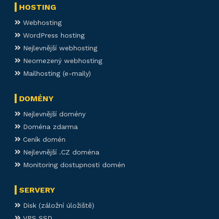
HOSTING
Webhosting
WordPress hosting
Nejlevnější webhosting
Neomezený webhosting
Mailhosting (e-maily)
DOMÉNY
Nejlevnější domény
Doména zdarma
Ceník domén
Nejlevnější .CZ doména
Monitoring dostupnosti domén
SERVERY
Disk (záložní úložiště)
VPS SSD