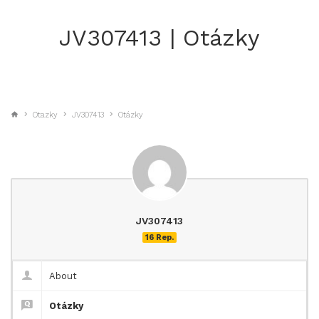
JV307413 | Otázky
Otazky
JV307413
Otázky
JV307413
16 Rep.
About
Otázky