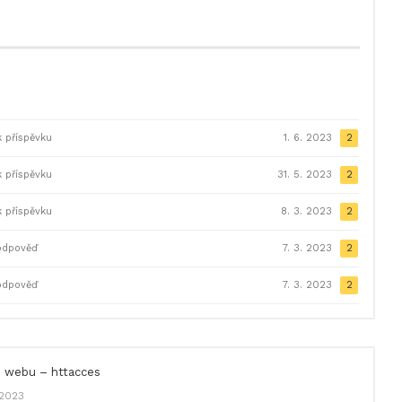
 příspěvku
1. 6. 2023
2
 příspěvku
31. 5. 2023
2
 příspěvku
8. 3. 2023
2
odpověď
7. 3. 2023
2
odpověď
7. 3. 2023
2
e webu – httacces
 2023