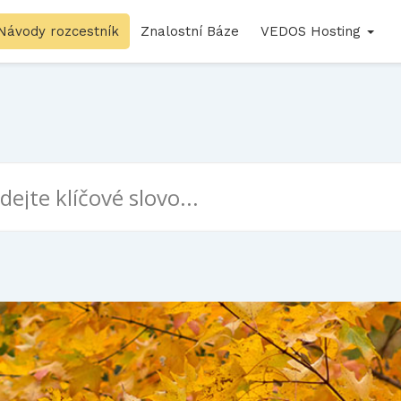
Návody rozcestník
Znalostní Báze
VEDOS Hosting