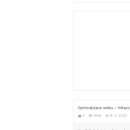
Optimalizace webu – httacc
0
1996
8. 3. 2023