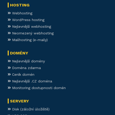
HOSTING
Webhosting
WordPress hosting
Nejlevnější webhosting
Neomezený webhosting
Mailhosting (e-maily)
DOMÉNY
Nejlevnější domény
Doména zdarma
Ceník domén
Nejlevnější .CZ doména
Monitoring dostupnosti domén
SERVERY
Disk (záložní úložiště)