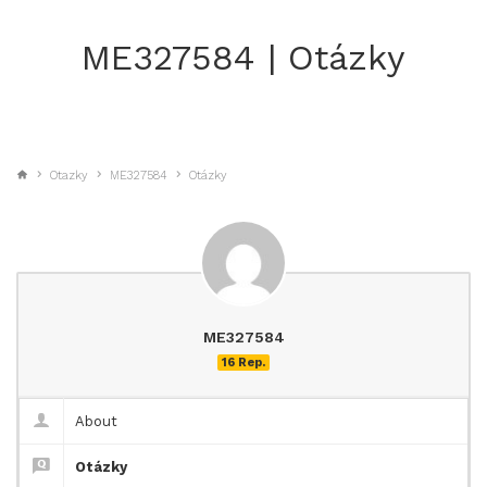
ME327584 | Otázky
Otazky
ME327584
Otázky
ME327584
16 Rep.
About
Otázky