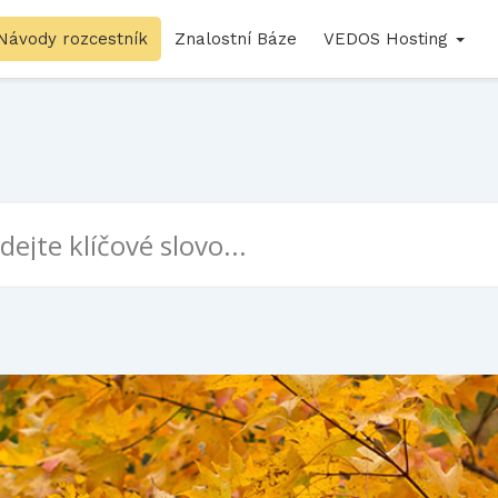
Návody rozcestník
Znalostní Báze
VEDOS Hosting