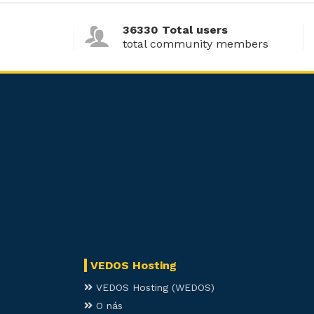
36330 Total users
total community members
VEDOS Hosting
VEDOS Hosting (WEDOS)
O nás