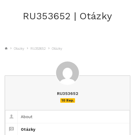
RU353652 | Otázky
Otazky
RU353652
Otázky
RU353652
10 Rep.
About
Otázky