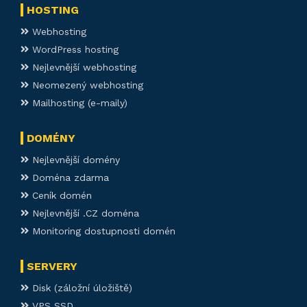
HOSTING
Webhosting
WordPress hosting
Nejlevnější webhosting
Neomezený webhosting
Mailhosting (e-maily)
DOMÉNY
Nejlevnější domény
Doména zdarma
Ceník domén
Nejlevnější .CZ doména
Monitoring dostupnosti domén
SERVERY
Disk (záložní úložiště)
VPS SSD