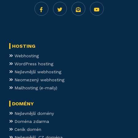
HOSTING
Webhosting
WordPress hosting
Nejlevnější webhosting
Neomezený webhosting
Mailhosting (e-maily)
DOMÉNY
Nejlevnější domény
Doména zdarma
Ceník domén
Nejlevnější .CZ doména