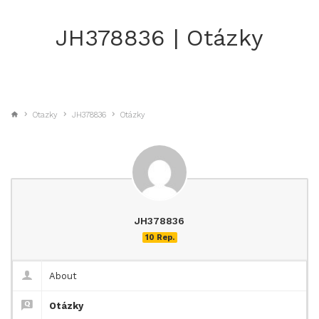
JH378836 | Otázky
Otazky
JH378836
Otázky
JH378836
10 Rep.
About
Otázky