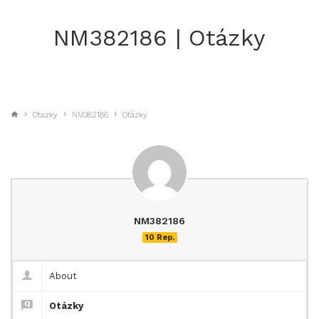
NM382186 | Otázky
Otazky
NM382186
Otázky
NM382186
10 Rep.
About
Otázky