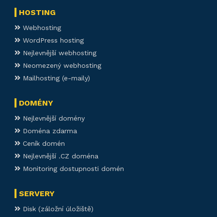
HOSTING
Webhosting
WordPress hosting
Nejlevnější webhosting
Neomezený webhosting
Mailhosting (e-maily)
DOMÉNY
Nejlevnější domény
Doména zdarma
Ceník domén
Nejlevnější .CZ doména
Monitoring dostupnosti domén
SERVERY
Disk (záložní úložiště)