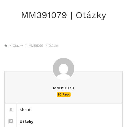
MM391079 | Otázky
Otazky
MM391079
Otázky
MM391079
10 Rep.
About
Otázky