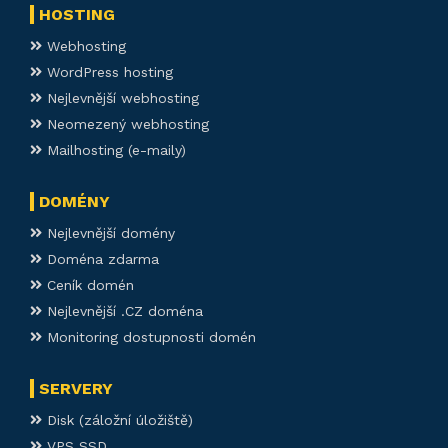
HOSTING
Webhosting
WordPress hosting
Nejlevnější webhosting
Neomezený webhosting
Mailhosting (e-maily)
DOMÉNY
Nejlevnější domény
Doména zdarma
Ceník domén
Nejlevnější .CZ doména
Monitoring dostupnosti domén
SERVERY
Disk (záložní úložiště)
VPS SSD