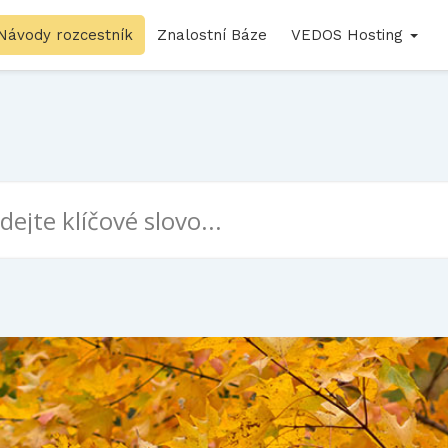
Návody rozcestník
Znalostní Báze
VEDOS Hosting