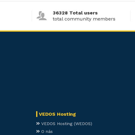
36328 Total users
total community members
VEDOS Hosting
VEDOS Hosting (WEDOS)
O nás