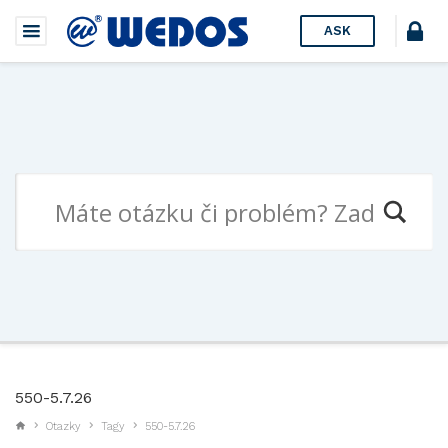
ASK
550-5.7.26
Otazky
Tagy
550-5.7.26