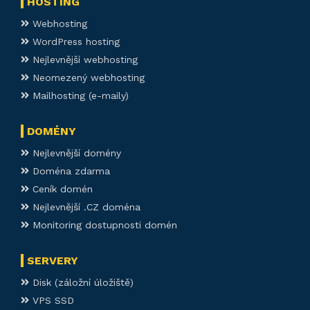
HOSTING
Webhosting
WordPress hosting
Nejlevnější webhosting
Neomezený webhosting
Mailhosting (e-maily)
DOMÉNY
Nejlevnější domény
Doména zdarma
Ceník domén
Nejlevnější .CZ doména
Monitoring dostupnosti domén
SERVERY
Disk (záložní úložiště)
VPS SSD