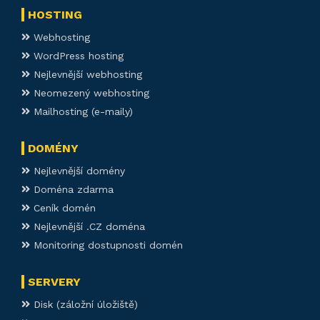
HOSTING
Webhosting
WordPress hosting
Nejlevnější webhosting
Neomezený webhosting
Mailhosting (e-maily)
DOMÉNY
Nejlevnější domény
Doména zdarma
Ceník domén
Nejlevnější .CZ doména
Monitoring dostupnosti domén
SERVERY
Disk (záložní úložiště)