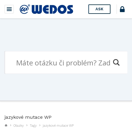
ASK
jazykové mutace WP
Otazky
Tagy
jazykové mutace WP