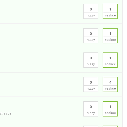
0
1
hlasy
reakce
0
1
hlasy
reakce
0
1
hlasy
reakce
0
4
hlasy
reakce
0
1
hlasy
reakce
alizace