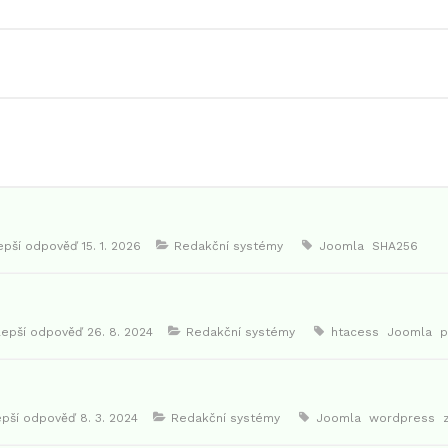
lepší odpověď
15. 1. 2026
Redakční systémy
Joomla
SHA256
lepší odpověď
26. 8. 2024
Redakční systémy
htacess
Joomla
p
epší odpověď
8. 3. 2024
Redakční systémy
Joomla
wordpress