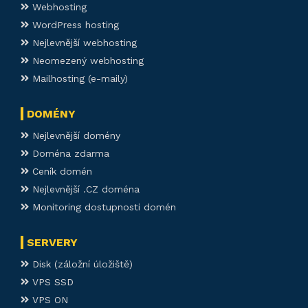
Webhosting
WordPress hosting
Nejlevnější webhosting
Neomezený webhosting
Mailhosting (e-maily)
DOMÉNY
Nejlevnější domény
Doména zdarma
Ceník domén
Nejlevnější .CZ doména
Monitoring dostupnosti domén
SERVERY
Disk (záložní úložiště)
VPS SSD
VPS ON