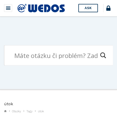
ASK
útok
Otazky
Tagy
útok