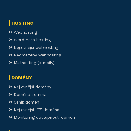
HOSTING
Webhosting
WordPress hosting
Nejlevnější webhosting
Neomezený webhosting
Mailhosting (e-maily)
DOMÉNY
Nejlevnější domény
Doména zdarma
Ceník domén
Nejlevnější .CZ doména
Monitoring dostupnosti domén