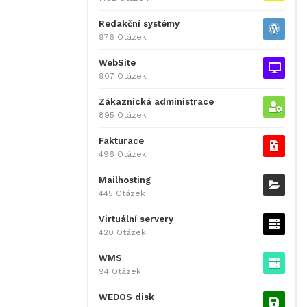
Redakční systémy
976 Otázek
WebSite
907 Otázek
Zákaznická administrace
895 Otázek
Fakturace
496 Otázek
Mailhosting
445 Otázek
Virtuální servery
420 Otázek
WMS
94 Otázek
WEDOS disk