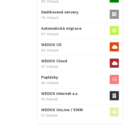
92 Otázek
Dedikované servery
76 Otázek
Automatická migrace
67 Otázek
WEDOS CD
58 Otázek
WEDOS Cloud
47 Otázek
Poptávky
46 Otázek
WEDOS Internet a.s.
18 Otázek
WEDOS OnLine / EWM
12 Otázek