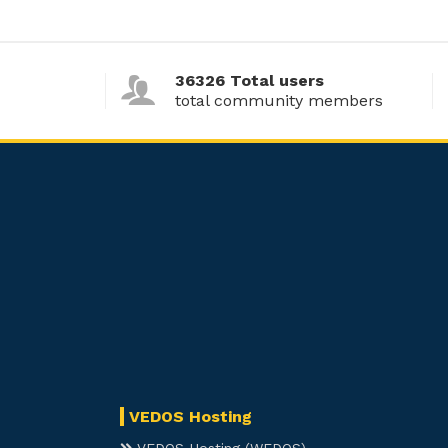
36326 Total users
total community members
VEDOS Hosting