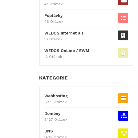
47 Otázek
Poptávky
46 Otázek
WEDOS Internet a.s.
18 Otázek
WEDOS OnLine / EWM
12 Otázek
KATEGORIE
Webhosting
6271 Otázek
Domény
3427 Otázek
DNS
1492 Otázek