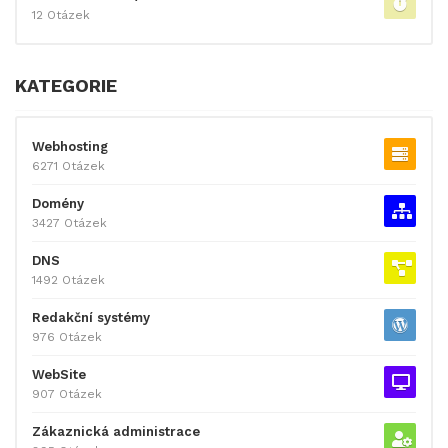
12 Otázek
KATEGORIE
Webhosting
6271 Otázek
Domény
3427 Otázek
DNS
1492 Otázek
Redakční systémy
976 Otázek
WebSite
907 Otázek
Zákaznická administrace