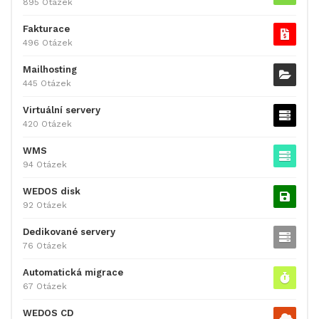
895 Otázek
Fakturace
496 Otázek
Mailhosting
445 Otázek
Virtuální servery
420 Otázek
WMS
94 Otázek
WEDOS disk
92 Otázek
Dedikované servery
76 Otázek
Automatická migrace
67 Otázek
WEDOS CD