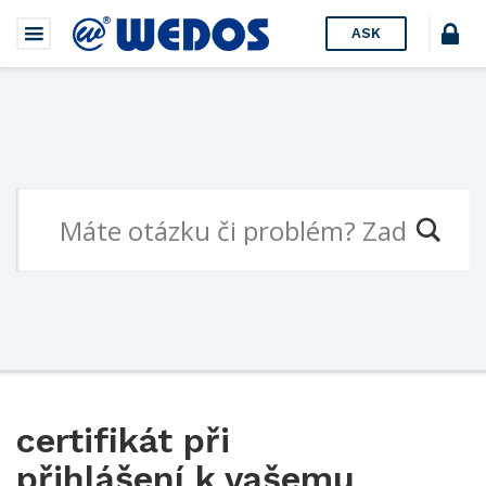
ASK
certifikát při
přihlášení k vašemu