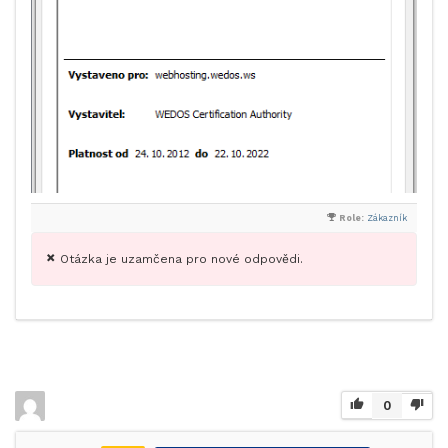
Role:
Zákazník
Otázka je uzamčena pro nové odpovědi.
0