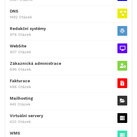
DNS
1492 Otázek
Redakční systémy
976 Otázek
WebSite
907 Otázek
Zákaznická administrace
895 Otázek
Fakturace
496 Otázek
Mailhosting
445 Otázek
Virtuální servery
420 Otázek
WMS