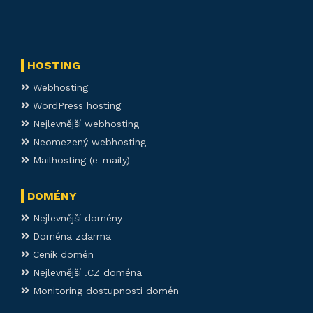
HOSTING
Webhosting
WordPress hosting
Nejlevnější webhosting
Neomezený webhosting
Mailhosting (e-maily)
DOMÉNY
Nejlevnější domény
Doména zdarma
Ceník domén
Nejlevnější .CZ doména
Monitoring dostupnosti domén