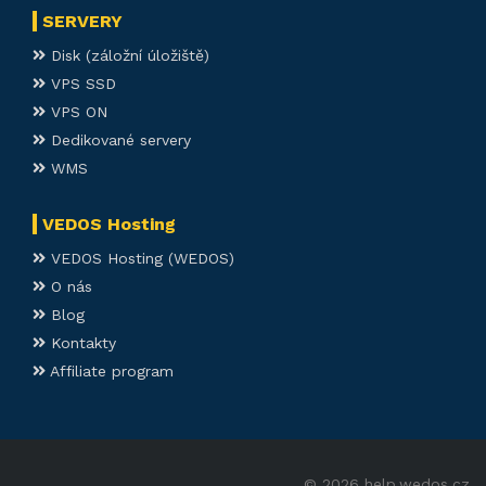
SERVERY
Disk (záložní úložiště)
VPS SSD
VPS ON
Dedikované servery
WMS
VEDOS Hosting
VEDOS Hosting (WEDOS)
O nás
Blog
Kontakty
Affiliate program
© 2026 help.wedos.cz