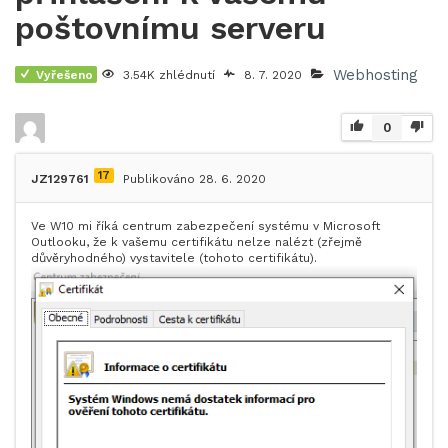
poštovnímu serveru
Webhosting
Vyřešeno
3.54K zhlédnutí
8. 7. 2020
0
17
JZ129761
Publikováno 28. 6. 2020
Ve W10 mi říká centrum zabezpečení systému v Microsoft
Outlooku, že k vašemu certifikátu nelze nalézt (zřejmě
důvěryhodného) vystavitele (tohoto certifikátu).