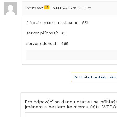
16
DT113997
Publikováno 31. 8. 2022
šifrovánímáme nastaveno : SSL
server příchozí: 99
server odchozí : 465
Prohlížíte 1 ze 4 odpovědí
Pro odpověď na danou otázku se přihlaš
jménem a heslem ke svému účtu WEDO