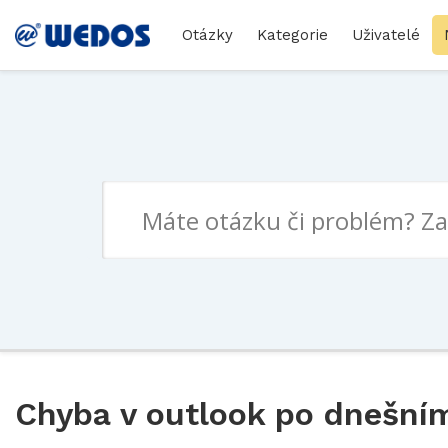
Otázky
Kategorie
Uživatelé
Chyba v outlook po dnešní