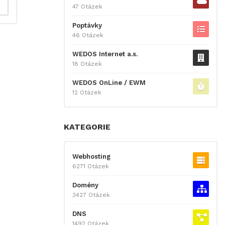
47 Otázek
Poptávky
46 Otázek
WEDOS Internet a.s.
18 Otázek
WEDOS OnLine / EWM
12 Otázek
KATEGORIE
Webhosting
6271 Otázek
Domény
3427 Otázek
DNS
1492 Otázek