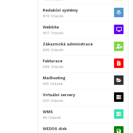
Redakční systémy
976 Otázek
WebSite
907 Otázek
Zákaznická administrace
895 Otázek
Fakturace
496 Otázek
Mailhosting
445 Otázek
Virtuální servery
420 Otázek
WMS
94 Otázek
WEDOS disk