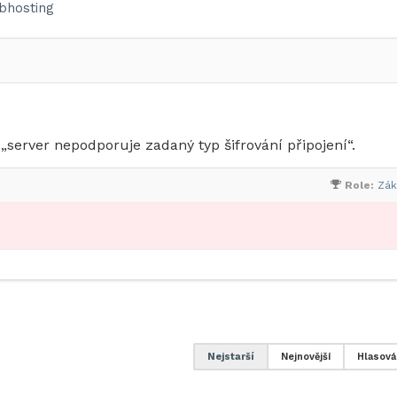
bhosting
server nepodporuje zadaný typ šifrování připojení“.
Role:
Zák
Nejstarší
Nejnovější
Hlasová