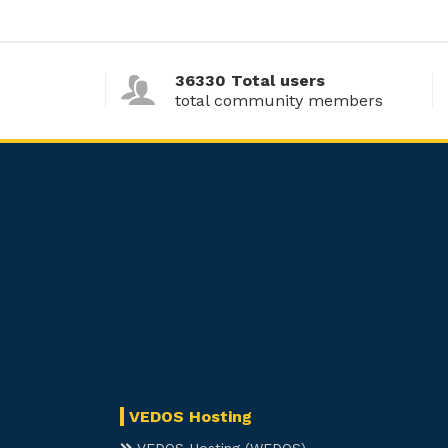
36330 Total users
total community members
VEDOS Hosting