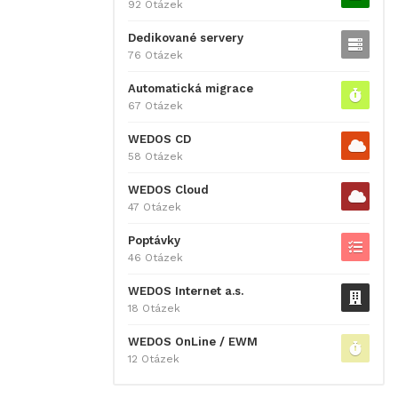
92 Otázek
Dedikované servery
76 Otázek
Automatická migrace
67 Otázek
WEDOS CD
58 Otázek
WEDOS Cloud
47 Otázek
Poptávky
46 Otázek
WEDOS Internet a.s.
18 Otázek
WEDOS OnLine / EWM
12 Otázek