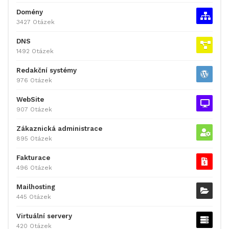
Domény
3427 Otázek
DNS
1492 Otázek
Redakční systémy
976 Otázek
WebSite
907 Otázek
Zákaznická administrace
895 Otázek
Fakturace
496 Otázek
Mailhosting
445 Otázek
Virtuální servery
420 Otázek