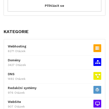
KATEGORIE
Webhosting
6271 Otázek
Domény
3427 Otázek
DNS
1492 Otázek
Redakční systémy
976 Otázek
WebSite
907 Otázek