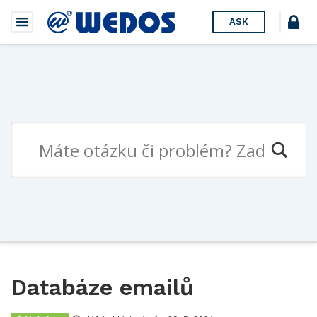
ASK
Databáze emailů