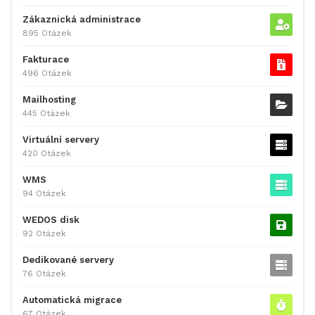
Zákaznická administrace
895 Otázek
Fakturace
496 Otázek
Mailhosting
445 Otázek
Virtuální servery
420 Otázek
WMS
94 Otázek
WEDOS disk
92 Otázek
Dedikované servery
76 Otázek
Automatická migrace
67 Otázek