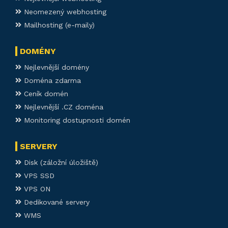
Neomezený webhosting
Mailhosting (e-maily)
DOMÉNY
Nejlevnější domény
Doména zdarma
Ceník domén
Nejlevnější .CZ doména
Monitoring dostupnosti domén
SERVERY
Disk (záložní úložiště)
VPS SSD
VPS ON
Dedikované servery
WMS