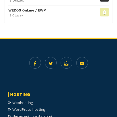
18 Otázek
WEDOS OnLine / EWM
12 Otázek
HOSTING
Webhosting
WordPress hosting
Nejlevnější webhosting