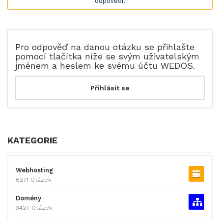
odpovědí.
Pro odpověď na danou otázku se přihlašte
pomocí tlačítka níže se svým uživatelským
jménem a heslem ke svému účtu WEDOS.
KATEGORIE
Webhosting
6271 Otázek
Domény
3427 Otázek