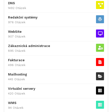
DNS
1492 Otázek
Redakční systémy
976 Otázek
WebSite
907 Otázek
Zákaznická administrace
895 Otázek
Fakturace
496 Otázek
Mailhosting
445 Otázek
Virtuální servery
420 Otázek
WMS
94 Otázek