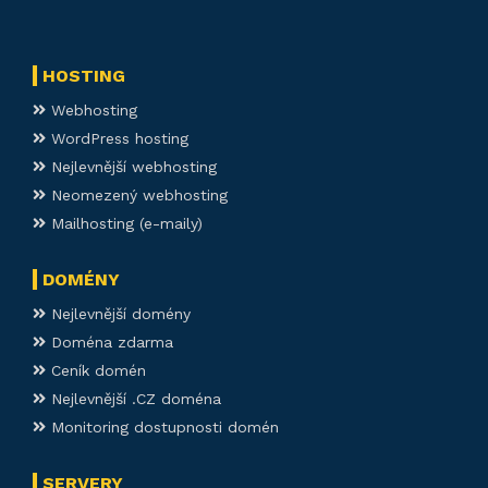
HOSTING
Webhosting
WordPress hosting
Nejlevnější webhosting
Neomezený webhosting
Mailhosting (e-maily)
DOMÉNY
Nejlevnější domény
Doména zdarma
Ceník domén
Nejlevnější .CZ doména
Monitoring dostupnosti domén
SERVERY