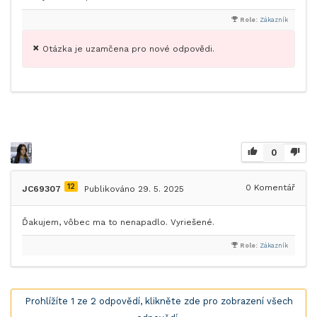
Role:
Zákazník
Otázka je uzamčena pro nové odpovědi.
0
12
0
Komentář
JC69307
Publikováno 29. 5. 2025
Ďakujem, vôbec ma to nenapadlo. Vyriešené.
Role:
Zákazník
Prohlížíte 1 ze 2 odpovědí, klikněte zde pro zobrazení všech