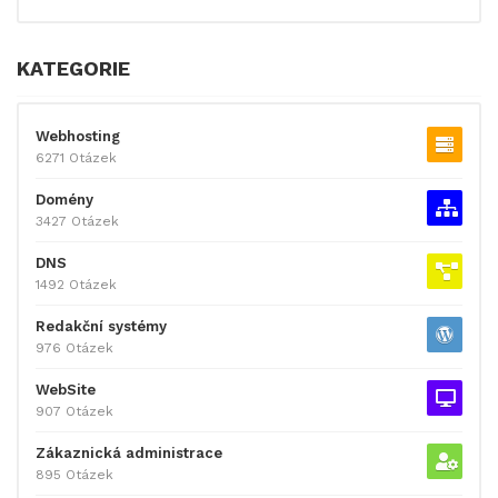
KATEGORIE
Webhosting
6271 Otázek
Domény
3427 Otázek
DNS
1492 Otázek
Redakční systémy
976 Otázek
WebSite
907 Otázek
Zákaznická administrace
895 Otázek