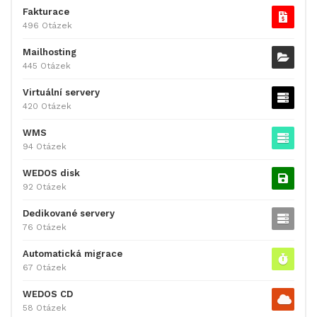
Fakturace
496 Otázek
Mailhosting
445 Otázek
Virtuální servery
420 Otázek
WMS
94 Otázek
WEDOS disk
92 Otázek
Dedikované servery
76 Otázek
Automatická migrace
67 Otázek
WEDOS CD
58 Otázek