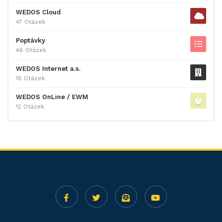
WEDOS Cloud
47 Otázek
Poptávky
46 Otázek
WEDOS Internet a.s.
18 Otázek
WEDOS OnLine / EWM
12 Otázek