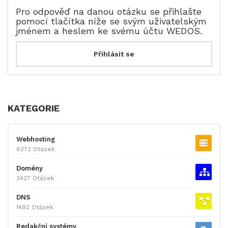
Pro odpověď na danou otázku se přihlašte
pomocí tlačítka níže se svým uživatelským
jménem a heslem ke svému účtu WEDOS.
KATEGORIE
Webhosting
6272 Otázek
Domény
3427 Otázek
DNS
1492 Otázek
Redakční systémy