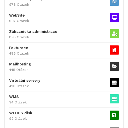
976 Otázek
WebSite
907 Otázek
Zákaznická administrace
895 Otázek
Fakturace
496 Otázek
Mailhosting
445 Otázek
Virtuální servery
420 Otázek
WMS
94 Otázek
WEDOS disk
92 Otázek