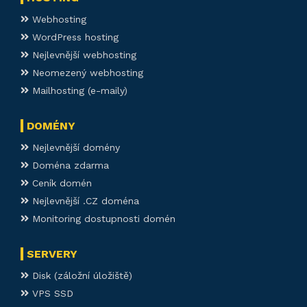
Webhosting
WordPress hosting
Nejlevnější webhosting
Neomezený webhosting
Mailhosting (e-maily)
DOMÉNY
Nejlevnější domény
Doména zdarma
Ceník domén
Nejlevnější .CZ doména
Monitoring dostupnosti domén
SERVERY
Disk (záložní úložiště)
VPS SSD