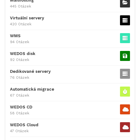
Mailhosting
445 Otázek
Virtuální servery
420 Otázek
WMS
94 Otázek
WEDOS disk
92 Otázek
Dedikované servery
76 Otázek
Automatická migrace
67 Otázek
WEDOS CD
58 Otázek
WEDOS Cloud
47 Otázek