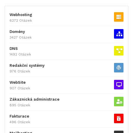
Webhosting
6272 Otázek
Domény
3427 Otázek
DNS
1492 Otázek
Redakční systémy
976 Otázek
WebSite
907 Otázek
Zákaznická administrace
895 Otázek
Fakturace
496 Otázek