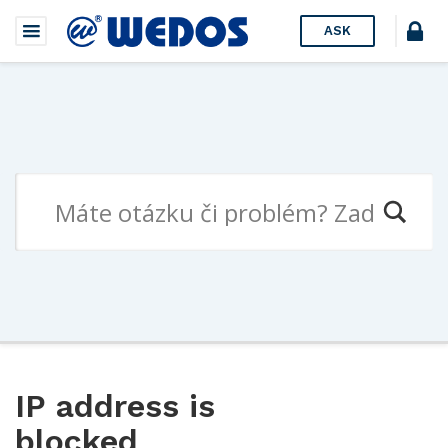
ASK
IP address is
blocked