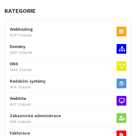
KATEGORIE
Webhosting
6271 Otázek
Domény
3427 Otázek
DNS
1492 Otázek
Redakční systémy
976 Otázek
WebSite
907 Otázek
Zákaznická administrace
895 Otázek
Fakturace