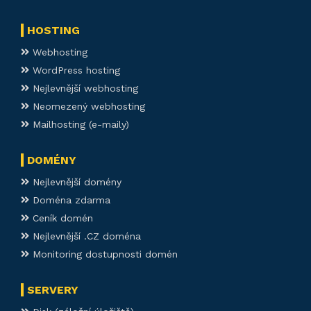
HOSTING
Webhosting
WordPress hosting
Nejlevnější webhosting
Neomezený webhosting
Mailhosting (e-maily)
DOMÉNY
Nejlevnější domény
Doména zdarma
Ceník domén
Nejlevnější .CZ doména
Monitoring dostupnosti domén
SERVERY