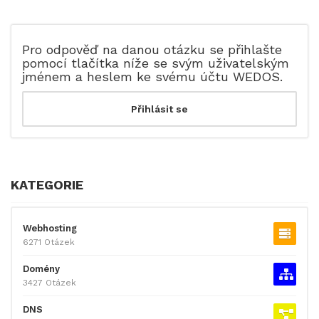
Pro odpověď na danou otázku se přihlašte
pomocí tlačítka níže se svým uživatelským
jménem a heslem ke svému účtu WEDOS.
KATEGORIE
Webhosting
6271 Otázek
Domény
3427 Otázek
DNS