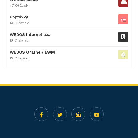
47 Otázek
Poptávky
46 Otázek
WEDOS Internet a.s.
18 Otázek
WEDOS OnLine / EWM
12 Otázek