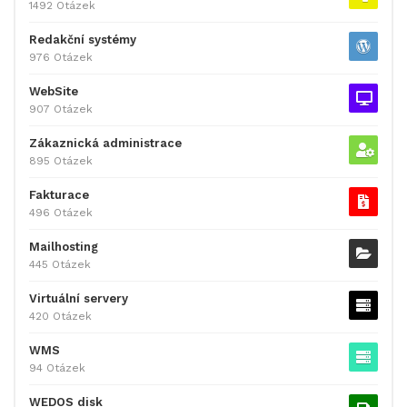
1492 Otázek
Redakční systémy
976 Otázek
WebSite
907 Otázek
Zákaznická administrace
895 Otázek
Fakturace
496 Otázek
Mailhosting
445 Otázek
Virtuální servery
420 Otázek
WMS
94 Otázek
WEDOS disk