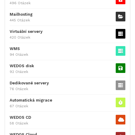
496 Otázek
Mailhosting
445 Otázek
Virtuální servery
420 Otázek
WMS
94 Otázek
WEDOS disk
92 Otázek
Dedikované servery
76 Otázek
Automatická migrace
67 Otázek
WEDOS CD
58 Otázek
WEDOS Cloud