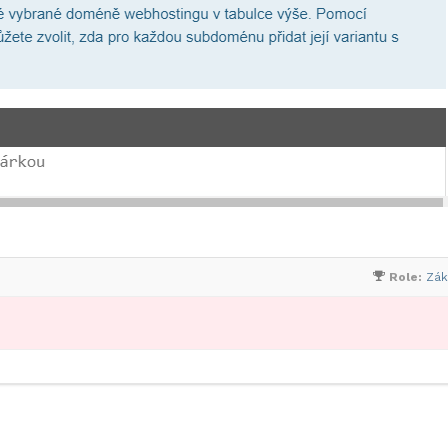
Role:
Zák