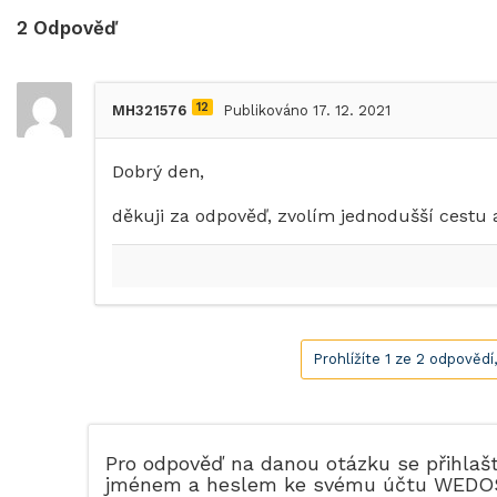
2
Odpověď
12
MH321576
Publikováno 17. 12. 2021
Dobrý den,
děkuji za odpověď, zvolím jednodušší cestu 
Prohlížíte 1 ze 2 odpovědí
Pro odpověď na danou otázku se přihlaš
jménem a heslem ke svému účtu WEDO