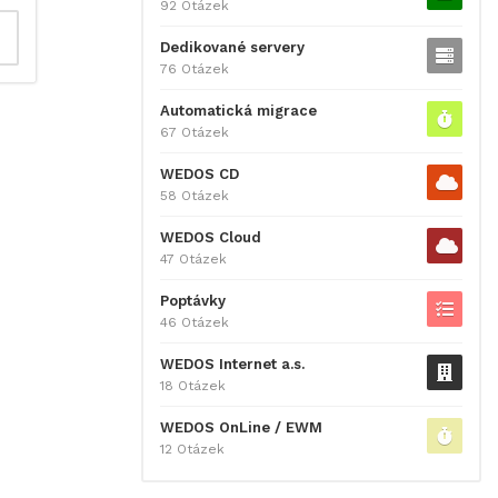
92 Otázek
Dedikované servery
76 Otázek
Automatická migrace
67 Otázek
WEDOS CD
58 Otázek
WEDOS Cloud
47 Otázek
Poptávky
46 Otázek
WEDOS Internet a.s.
18 Otázek
WEDOS OnLine / EWM
12 Otázek