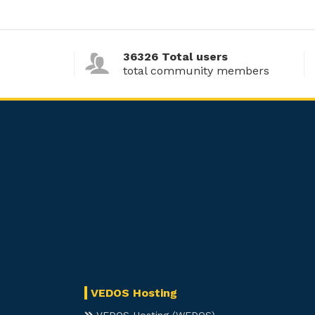
36326 Total users
total community members
VEDOS Hosting