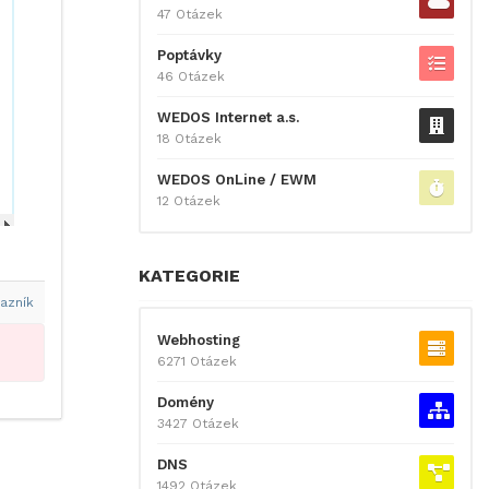
47 Otázek
Poptávky
46 Otázek
WEDOS Internet a.s.
18 Otázek
WEDOS OnLine / EWM
12 Otázek
KATEGORIE
azník
Webhosting
6271 Otázek
Domény
3427 Otázek
DNS
1492 Otázek