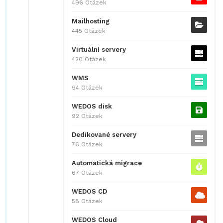
496 Otázek
Mailhosting
445 Otázek
Virtuální servery
420 Otázek
WMS
94 Otázek
WEDOS disk
92 Otázek
Dedikované servery
76 Otázek
Automatická migrace
67 Otázek
WEDOS CD
58 Otázek
WEDOS Cloud