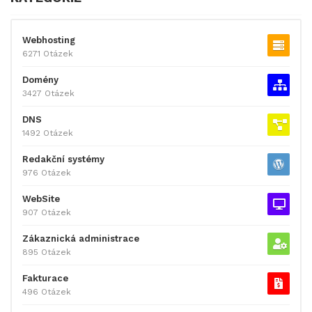
Webhosting
6271 Otázek
Domény
3427 Otázek
DNS
1492 Otázek
Redakční systémy
976 Otázek
WebSite
907 Otázek
Zákaznická administrace
895 Otázek
Fakturace
496 Otázek