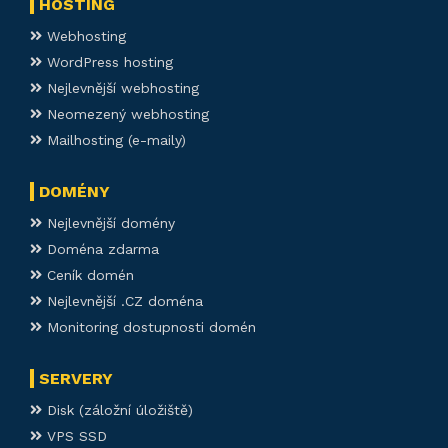
HOSTING
Webhosting
WordPress hosting
Nejlevnější webhosting
Neomezený webhosting
Mailhosting (e-maily)
DOMÉNY
Nejlevnější domény
Doména zdarma
Ceník domén
Nejlevnější .CZ doména
Monitoring dostupnosti domén
SERVERY
Disk (záložní úložiště)
VPS SSD