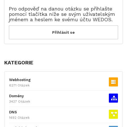
Pro odpověď na danou otázku se přihlašte
pomocí tlačítka níže se svým uživatelským
jménem a heslem ke svému účtu WEDOS.
KATEGORIE
Webhosting
6271 Otázek
Domény
3427 Otázek
DNS
1492 Otázek