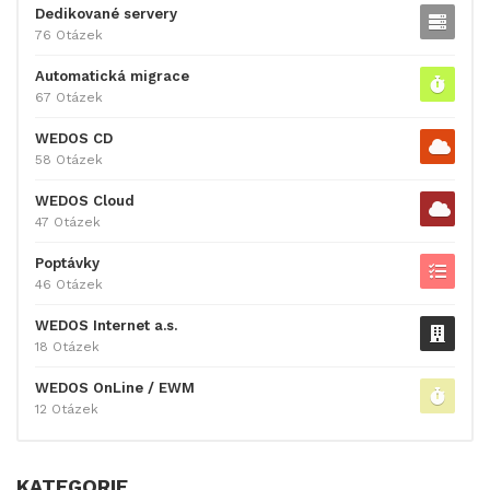
Dedikované servery
76 Otázek
Automatická migrace
67 Otázek
WEDOS CD
58 Otázek
WEDOS Cloud
47 Otázek
Poptávky
46 Otázek
WEDOS Internet a.s.
18 Otázek
WEDOS OnLine / EWM
12 Otázek
KATEGORIE