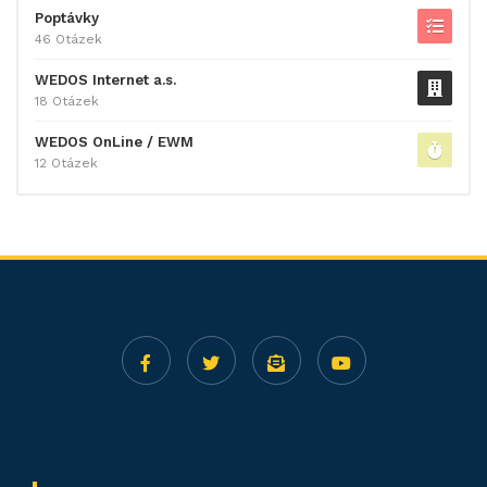
Poptávky
46 Otázek
WEDOS Internet a.s.
18 Otázek
WEDOS OnLine / EWM
12 Otázek