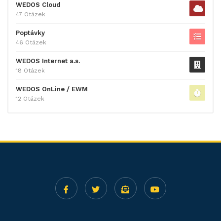
WEDOS Cloud
47 Otázek
Poptávky
46 Otázek
WEDOS Internet a.s.
18 Otázek
WEDOS OnLine / EWM
12 Otázek