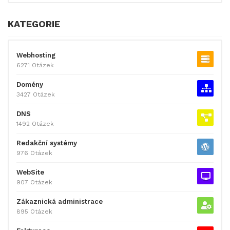
KATEGORIE
Webhosting
6271 Otázek
Domény
3427 Otázek
DNS
1492 Otázek
Redakční systémy
976 Otázek
WebSite
907 Otázek
Zákaznická administrace
895 Otázek