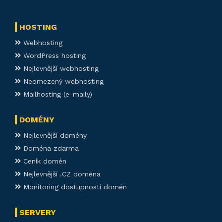
HOSTING
Webhosting
WordPress hosting
Nejlevnější webhosting
Neomezený webhosting
Mailhosting (e-maily)
DOMÉNY
Nejlevnější domény
Doména zdarma
Ceník domén
Nejlevnější .CZ doména
Monitoring dostupnosti domén
SERVERY