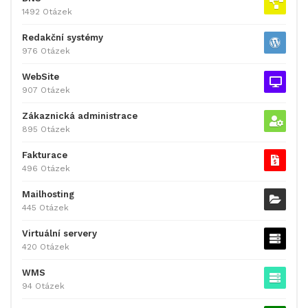
1492 Otázek
Redakční systémy
976 Otázek
WebSite
907 Otázek
Zákaznická administrace
895 Otázek
Fakturace
496 Otázek
Mailhosting
445 Otázek
Virtuální servery
420 Otázek
WMS
94 Otázek