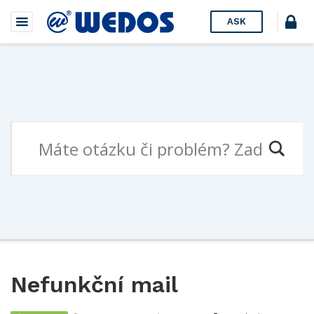
ASK
Nefunkční mail