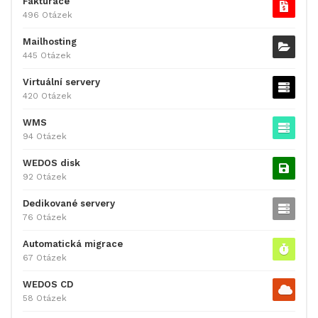
Fakturace
496 Otázek
Mailhosting
445 Otázek
Virtuální servery
420 Otázek
WMS
94 Otázek
WEDOS disk
92 Otázek
Dedikované servery
76 Otázek
Automatická migrace
67 Otázek
WEDOS CD
58 Otázek