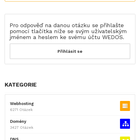
Pro odpověď na danou otázku se přihlašte
pomocí tlačítka níže se svým uživatelským
jménem a heslem ke svému účtu WEDOS.
KATEGORIE
Webhosting
6271 Otázek
Domény
3427 Otázek
DNS