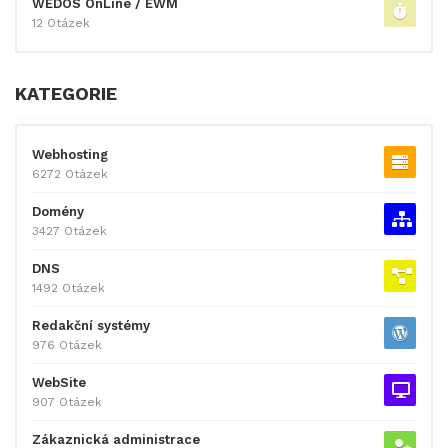
WEDOS OnLine / EWM
12 Otázek
KATEGORIE
Webhosting
6272 Otázek
Domény
3427 Otázek
DNS
1492 Otázek
Redakční systémy
976 Otázek
WebSite
907 Otázek
Zákaznická administrace