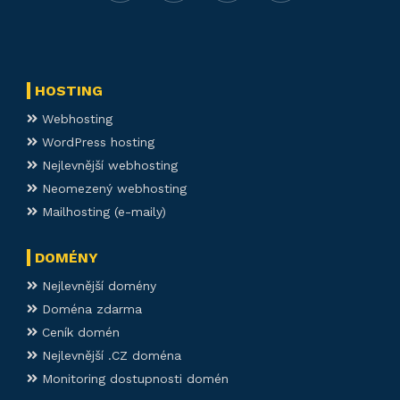
HOSTING
Webhosting
WordPress hosting
Nejlevnější webhosting
Neomezený webhosting
Mailhosting (e-maily)
DOMÉNY
Nejlevnější domény
Doména zdarma
Ceník domén
Nejlevnější .CZ doména
Monitoring dostupnosti domén