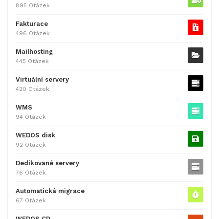
895 Otázek
Fakturace
496 Otázek
Mailhosting
445 Otázek
Virtuální servery
420 Otázek
WMS
94 Otázek
WEDOS disk
92 Otázek
Dedikované servery
76 Otázek
Automatická migrace
67 Otázek
WEDOS CD