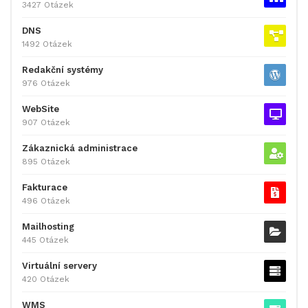
3427 Otázek
DNS
1492 Otázek
Redakční systémy
976 Otázek
WebSite
907 Otázek
Zákaznická administrace
895 Otázek
Fakturace
496 Otázek
Mailhosting
445 Otázek
Virtuální servery
420 Otázek
WMS