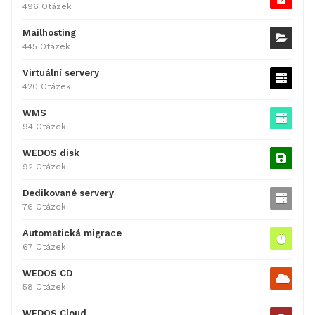
496 Otázek
Mailhosting
445 Otázek
Virtuální servery
420 Otázek
WMS
94 Otázek
WEDOS disk
92 Otázek
Dedikované servery
76 Otázek
Automatická migrace
67 Otázek
WEDOS CD
58 Otázek
WEDOS Cloud