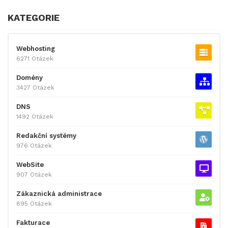
KATEGORIE
Webhosting
6271 Otázek
Domény
3427 Otázek
DNS
1492 Otázek
Redakční systémy
976 Otázek
WebSite
907 Otázek
Zákaznická administrace
895 Otázek
Fakturace