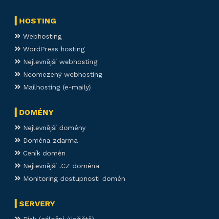
HOSTING
Webhosting
WordPress hosting
Nejlevnější webhosting
Neomezený webhosting
Mailhosting (e-maily)
DOMÉNY
Nejlevnější domény
Doména zdarma
Ceník domén
Nejlevnější .CZ doména
Monitoring dostupnosti domén
SERVERY