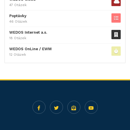
47 Otázek
Poptávky
46 Otázek
WEDOS Internet a.s.
18 Otázek
WEDOS OnLine / EWM
12 Otázek