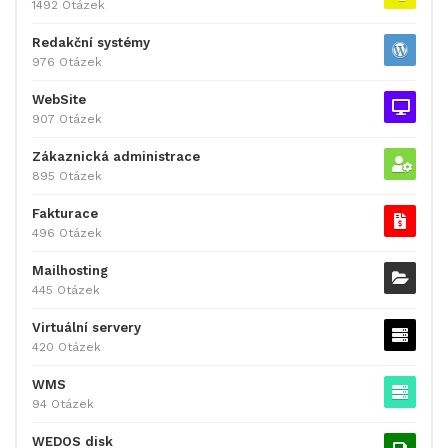
1492 Otázek
Redakční systémy
976 Otázek
WebSite
907 Otázek
Zákaznická administrace
895 Otázek
Fakturace
496 Otázek
Mailhosting
445 Otázek
Virtuální servery
420 Otázek
WMS
94 Otázek
WEDOS disk