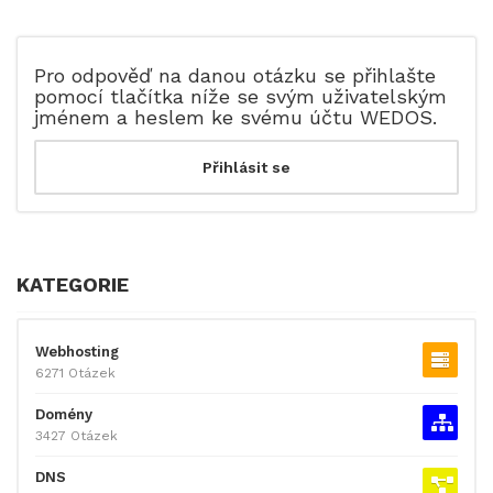
Pro odpověď na danou otázku se přihlašte
pomocí tlačítka níže se svým uživatelským
jménem a heslem ke svému účtu WEDOS.
KATEGORIE
Webhosting
6271 Otázek
Domény
3427 Otázek
DNS