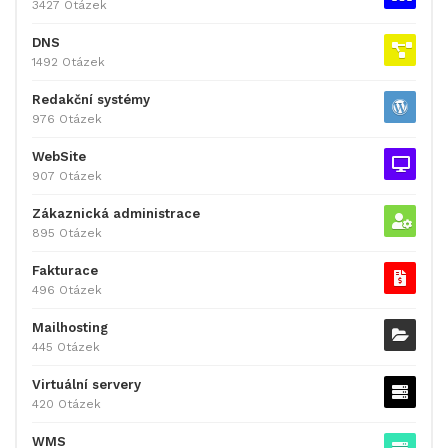
3427 Otázek
DNS
1492 Otázek
Redakční systémy
976 Otázek
WebSite
907 Otázek
Zákaznická administrace
895 Otázek
Fakturace
496 Otázek
Mailhosting
445 Otázek
Virtuální servery
420 Otázek
WMS