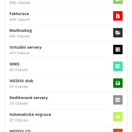
895 Otázek
Fakturace
496 Otázek
Mailhosting
445 Otázek
Virtuální servery
420 Otázek
WMS
94 Otázek
WEDOS disk
92 Otázek
Dedikované servery
76 Otázek
Automatická migrace
67 Otázek
WEDOS CD