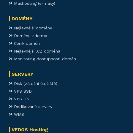
Mailhosting (e-maily)
DOMÉNY
Nejlevnější domény
Doména zdarma
Ceník domén
Nejlevnější .CZ doména
Monitoring dostupnosti domén
SERVERY
Disk (záložní úložiště)
VPS SSD
VPS ON
Dedikované servery
WMS
VEDOS Hosting