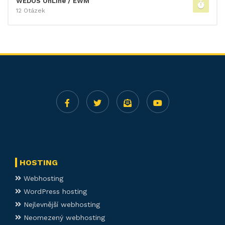
WEDOS OnLine / EWM
12 Otázek
HOSTING
Webhosting
WordPress hosting
Nejlevnější webhosting
Neomezený webhosting