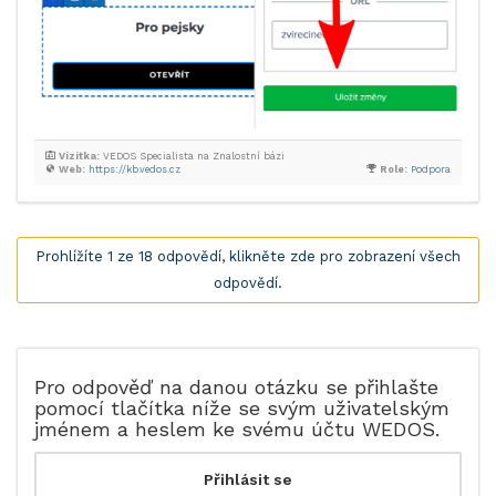
Vizitka:
VEDOS Specialista na Znalostní bázi
Web:
https://kb.vedos.cz
Role:
Podpora
Prohlížíte 1 ze 18 odpovědí, klikněte zde pro zobrazení všech
odpovědí.
Pro odpověď na danou otázku se přihlašte
pomocí tlačítka níže se svým uživatelským
jménem a heslem ke svému účtu WEDOS.