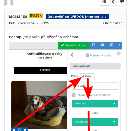
0
150.53K
MB313456
Odpověď od WEDOS Internet, a.s.
Publikováno 14. 2. 2025
0
Komentář
Postupujte podle přiloženého schématu: