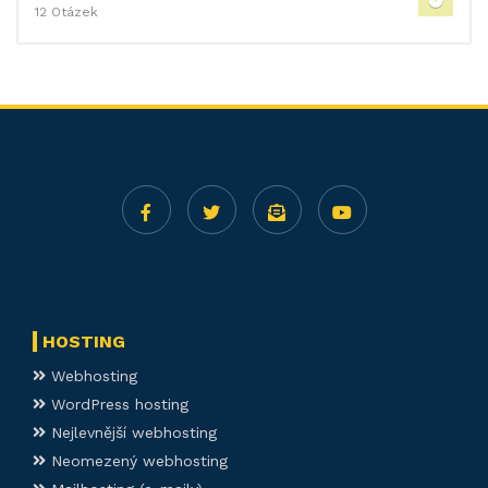
12 Otázek
HOSTING
Webhosting
WordPress hosting
Nejlevnější webhosting
Neomezený webhosting