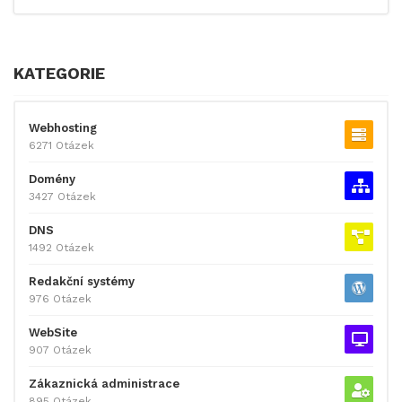
KATEGORIE
Webhosting
6271 Otázek
Domény
3427 Otázek
DNS
1492 Otázek
Redakční systémy
976 Otázek
WebSite
907 Otázek
Zákaznická administrace
895 Otázek