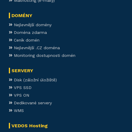
Mailhosting (e-maily)
DOMÉNY
Nejlevnější domény
Doména zdarma
Ceník domén
Nejlevnější .CZ doména
Monitoring dostupnosti domén
SERVERY
Disk (záložní úložiště)
VPS SSD
VPS ON
Dedikované servery
WMS
VEDOS Hosting