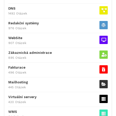
DNS
1492 Otázek
Redakční systémy
976 Otázek
WebSite
907 Otázek
Zákaznická administrace
895 Otázek
Fakturace
496 Otázek
Mailhosting
445 Otázek
Virtuální servery
420 Otázek
WMS