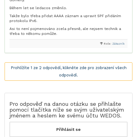
domény.
Během let se ledacos změnilo.
Takže bylo třeba přidat AAAA záznam a upravit SPF přidáním
protokolu IPv6.
Asi to není pojmenováno zcela přesně, ale nejsem technik a
třeba to někomu pomůže.
Role:
Zákazník
Prohlížíte 1 ze 2 odpovědí, klikněte zde pro zobrazení všech
odpovědí.
Pro odpověď na danou otázku se přihlašte
pomocí tlačítka níže se svým uživatelským
jménem a heslem ke svému účtu WEDOS.