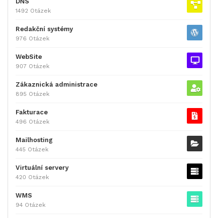
DNS
1492 Otázek
Redakční systémy
976 Otázek
WebSite
907 Otázek
Zákaznická administrace
895 Otázek
Fakturace
496 Otázek
Mailhosting
445 Otázek
Virtuální servery
420 Otázek
WMS
94 Otázek