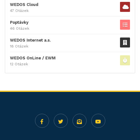
WEDOS Cloud
47 Otázek
Poptávky
46 Otázek
WEDOS Internet a.s.
18 Otázek
WEDOS OnLine / EWM
12 Otázek