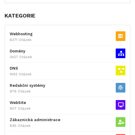
KATEGORIE
Webhosting
6271 Otázek
Domény
3427 Otázek
DNS
1492 Otázek
Redakční systémy
976 Otázek
WebSite
907 Otázek
Zákaznická administrace
895 Otázek