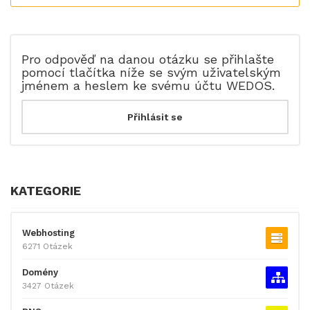
Pro odpověď na danou otázku se přihlašte
pomocí tlačítka níže se svým uživatelským
jménem a heslem ke svému účtu WEDOS.
KATEGORIE
Webhosting
6271 Otázek
Domény
3427 Otázek