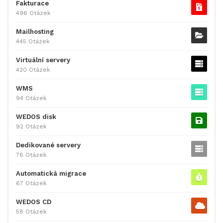
Fakturace
496 Otázek
Mailhosting
445 Otázek
Virtuální servery
420 Otázek
WMS
94 Otázek
WEDOS disk
92 Otázek
Dedikované servery
76 Otázek
Automatická migrace
67 Otázek
WEDOS CD
58 Otázek