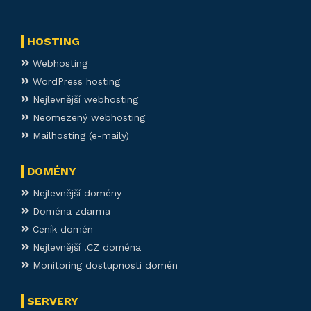
HOSTING
Webhosting
WordPress hosting
Nejlevnější webhosting
Neomezený webhosting
Mailhosting (e-maily)
DOMÉNY
Nejlevnější domény
Doména zdarma
Ceník domén
Nejlevnější .CZ doména
Monitoring dostupnosti domén
SERVERY