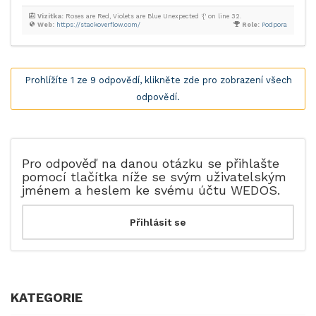
Vizitka:
Roses are Red, Violets are Blue Unexpected '{' on line 32.
Web:
https://stackoverflow.com/
Role:
Podpora
Prohlížíte 1 ze 9 odpovědí, klikněte zde pro zobrazení všech
odpovědí.
Pro odpověď na danou otázku se přihlašte
pomocí tlačítka níže se svým uživatelským
jménem a heslem ke svému účtu WEDOS.
KATEGORIE