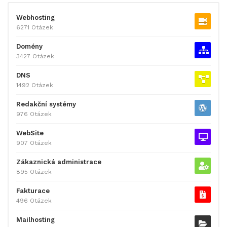
Webhosting
6271 Otázek
Domény
3427 Otázek
DNS
1492 Otázek
Redakční systémy
976 Otázek
WebSite
907 Otázek
Zákaznická administrace
895 Otázek
Fakturace
496 Otázek
Mailhosting