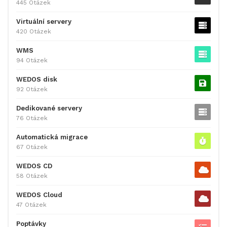
445 Otázek
Virtuální servery
420 Otázek
WMS
94 Otázek
WEDOS disk
92 Otázek
Dedikované servery
76 Otázek
Automatická migrace
67 Otázek
WEDOS CD
58 Otázek
WEDOS Cloud
47 Otázek
Poptávky