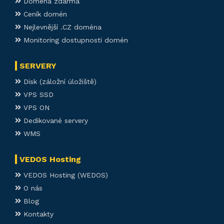
Doména zdarma
Ceník domén
Nejlevnější .CZ doména
Monitoring dostupnosti domén
SERVERY
Disk (záložní úložiště)
VPS SSD
VPS ON
Dedikované servery
WMS
VEDOS Hosting
VEDOS Hosting (WEDOS)
O nás
Blog
Kontakty