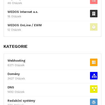
46 Otázek
WEDOS Internet a.s.
18 Otázek
WEDOS OnLine / EWM
12 Otázek
KATEGORIE
Webhosting
6271 Otázek
Domény
3427 Otázek
DNS
1492 Otázek
Redakční systémy