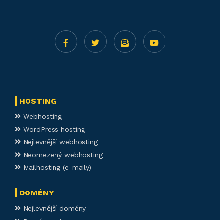
HOSTING
Webhosting
WordPress hosting
Nejlevnější webhosting
Neomezený webhosting
Mailhosting (e-maily)
DOMÉNY
Nejlevnější domény