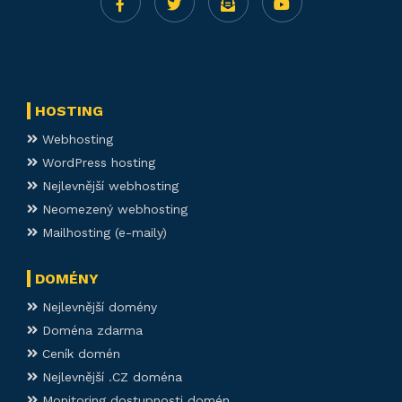
HOSTING
Webhosting
WordPress hosting
Nejlevnější webhosting
Neomezený webhosting
Mailhosting (e-maily)
DOMÉNY
Nejlevnější domény
Doména zdarma
Ceník domén
Nejlevnější .CZ doména
Monitoring dostupnosti domén