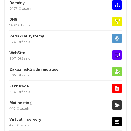
Domény
3427 Otázek
DNS
1492 Otázek
Redakční systémy
976 Otázek
WebSite
907 Otázek
Zákaznická administrace
895 Otázek
Fakturace
496 Otázek
Mailhosting
445 Otázek
Virtuální servery
420 Otázek