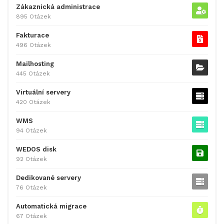
Zákaznická administrace
895 Otázek
Fakturace
496 Otázek
Mailhosting
445 Otázek
Virtuální servery
420 Otázek
WMS
94 Otázek
WEDOS disk
92 Otázek
Dedikované servery
76 Otázek
Automatická migrace
67 Otázek