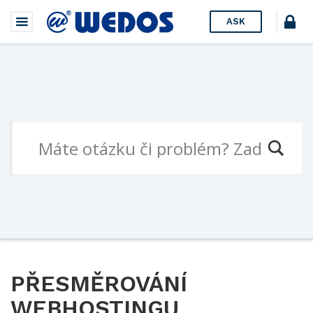
ASK
PŘESMĚROVÁNÍ
WEBHOSTINGU