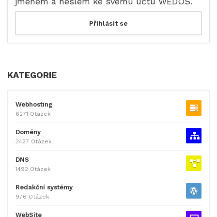
jménem a heslem ke svému účtu WEDOS.
KATEGORIE
Webhosting
6271 Otázek
Domény
3427 Otázek
DNS
1492 Otázek
Redakční systémy
976 Otázek
WebSite