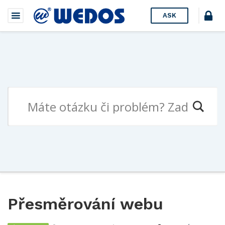
ASK
Přesměrování webu