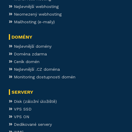
Nejlevnější webhosting
Neomezený webhosting
Mailhosting (e-maily)
DOMÉNY
Nejlevnější domény
Doména zdarma
Ceník domén
Nejlevnější .CZ doména
Monitoring dostupnosti domén
SERVERY
Disk (záložní úložiště)
VPS SSD
VPS ON
Dedikované servery
WMS