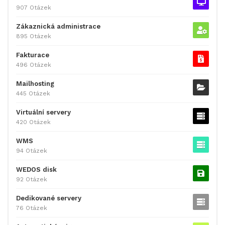
907 Otázek
Zákaznická administrace
895 Otázek
Fakturace
496 Otázek
Mailhosting
445 Otázek
Virtuální servery
420 Otázek
WMS
94 Otázek
WEDOS disk
92 Otázek
Dedikované servery
76 Otázek