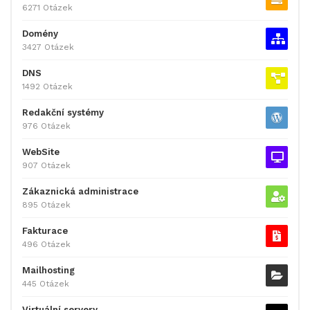
6271 Otázek
Domény
3427 Otázek
DNS
1492 Otázek
Redakční systémy
976 Otázek
WebSite
907 Otázek
Zákaznická administrace
895 Otázek
Fakturace
496 Otázek
Mailhosting
445 Otázek
Virtuální servery