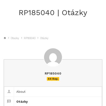
RP185040 | Otázky
Otazky
RP185040
Otázky
RP185040
44 Rep.
About
Otázky