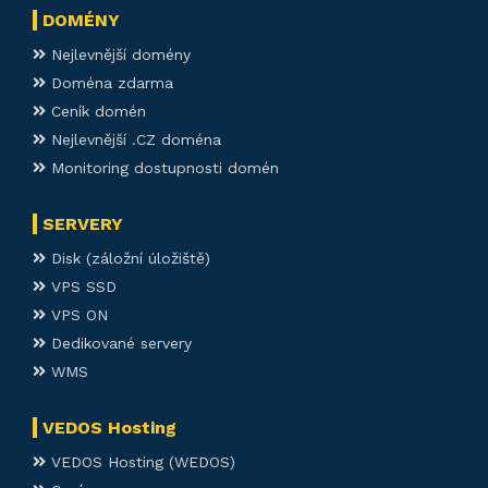
DOMÉNY
Nejlevnější domény
Doména zdarma
Ceník domén
Nejlevnější .CZ doména
Monitoring dostupnosti domén
SERVERY
Disk (záložní úložiště)
VPS SSD
VPS ON
Dedikované servery
WMS
VEDOS Hosting
VEDOS Hosting (WEDOS)