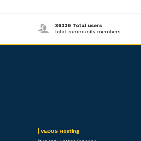
36336 Total users
total community members
VEDOS Hosting