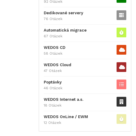
92 Otázek
Dedikované servery
76 Otázek
Automatická migrace
67 Otázek
WEDOS CD
58 Otázek
WEDOS Cloud
47 Otázek
Poptávky
46 Otázek
WEDOS Internet a.s.
18 Otázek
WEDOS OnLine / EWM
12 Otázek