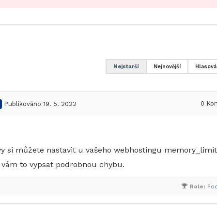
Nejstarší
Nejnovější
Hlasová
0
Kom
Publikováno 19. 5. 2022
vy si můžete nastavit u vašeho webhostingu memory_limit
vám to vypsat podrobnou chybu.
Role:
Po