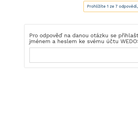
Prohlížíte 1 ze 7 odpovědí
Pro odpověď na danou otázku se přihlaš
jménem a heslem ke svému účtu WEDO