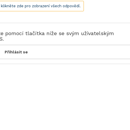
, klikněte zde pro zobrazení všech odpovědí.
te pomocí tlačítka níže se svým uživatelským
S.