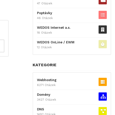
47 Otázek
Poptávky
46 Otázek
WEDOS Internet a.s.
18 Otázek
WEDOS OnLine / EWM
12 Otázek
KATEGORIE
Webhosting
6271 Otázek
Domény
3427 Otázek
DNS
1492 Otázek