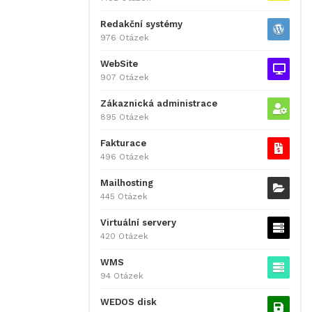
Redakční systémy
976 Otázek
WebSite
907 Otázek
Zákaznická administrace
895 Otázek
Fakturace
496 Otázek
Mailhosting
445 Otázek
Virtuální servery
420 Otázek
WMS
94 Otázek
WEDOS disk