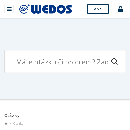
ASK
Otázky
Otazky