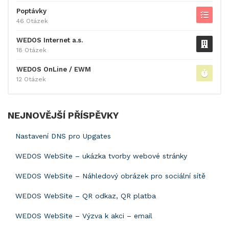
Poptávky
46 Otázek
WEDOS Internet a.s.
18 Otázek
WEDOS OnLine / EWM
12 Otázek
NEJNOVĚJŠÍ PŘÍSPĚVKY
Nastavení DNS pro Upgates
WEDOS WebSite – ukázka tvorby webové stránky
WEDOS WebSite – Náhledový obrázek pro sociální sítě
WEDOS WebSite – QR odkaz, QR platba
WEDOS WebSite – Výzva k akci – email