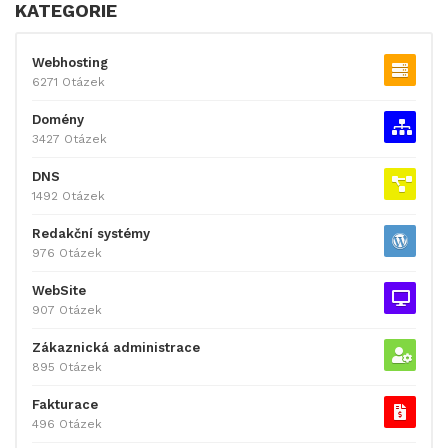
KATEGORIE
Webhosting
6271 Otázek
Domény
3427 Otázek
DNS
1492 Otázek
Redakční systémy
976 Otázek
WebSite
907 Otázek
Zákaznická administrace
895 Otázek
Fakturace
496 Otázek