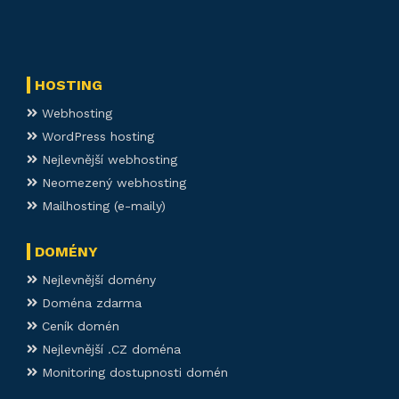
HOSTING
Webhosting
WordPress hosting
Nejlevnější webhosting
Neomezený webhosting
Mailhosting (e-maily)
DOMÉNY
Nejlevnější domény
Doména zdarma
Ceník domén
Nejlevnější .CZ doména
Monitoring dostupnosti domén