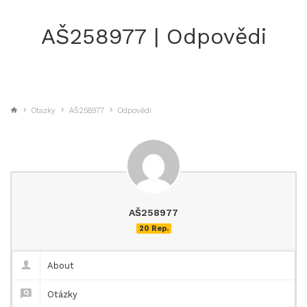
AŠ258977 | Odpovědi
Otazky
AŠ258977
Odpovědi
AŠ258977
20 Rep.
About
Otázky