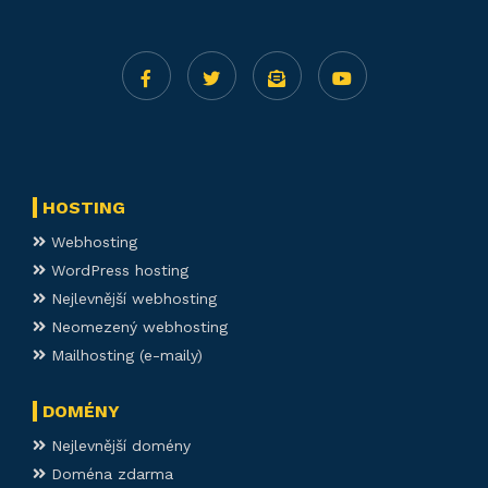
HOSTING
Webhosting
WordPress hosting
Nejlevnější webhosting
Neomezený webhosting
Mailhosting (e-maily)
DOMÉNY
Nejlevnější domény
Doména zdarma