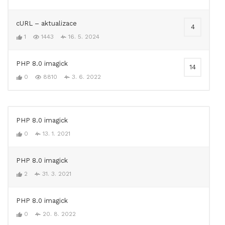
cURL – aktualizace
4
1
1443
16. 5. 2024
PHP 8.0 imagick
14
0
8810
3. 6. 2022
PHP 8.0 imagick
0
13. 1. 2021
PHP 8.0 imagick
2
31. 3. 2021
PHP 8.0 imagick
0
20. 8. 2022