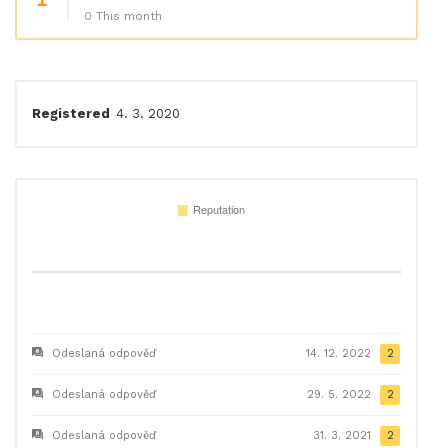
0 This month
Registered
4. 3. 2020
Odeslaná odpověď
14. 12. 2022
2
Odeslaná odpověď
29. 5. 2022
2
Odeslaná odpověď
31. 3. 2021
2