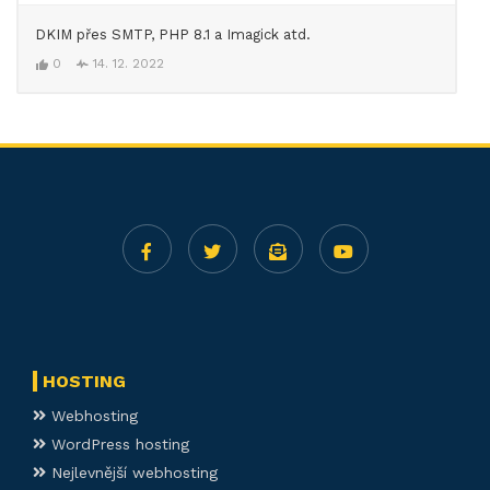
DKIM přes SMTP, PHP 8.1 a Imagick atd.
0
14. 12. 2022
HOSTING
Webhosting
WordPress hosting
Nejlevnější webhosting