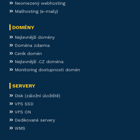
Neomezený webhosting
Mailhosting (e-maily)
DOMÉNY
Nejlevnější domény
Doména zdarma
Ceník domén
Nejlevnější .CZ doména
Monitoring dostupnosti domén
SERVERY
Disk (záložní úložiště)
VPS SSD
VPS ON
Dedikované servery
WMS