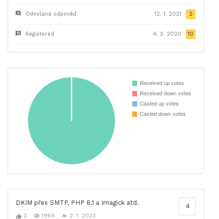
Odeslaná odpověď
12. 1. 2021
2
Registered
4. 3. 2020
10
DKIM přes SMTP, PHP 8.1 a Imagick atd.
4
2
1966
2. 1. 2023