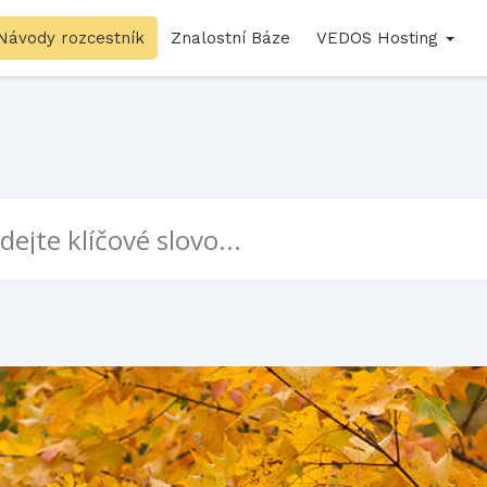
Návody rozcestník
Znalostní Báze
VEDOS Hosting