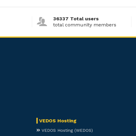
36337 Total users
total community members
VEDOS Hosting
VEDOS Hosting (WEDOS)