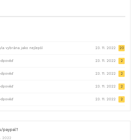
la vybrána jako nejlepší
23. 11. 2022
20
odpověď
23. 11. 2022
2
odpověď
23. 11. 2022
2
odpověď
23. 11. 2022
2
odpověď
23. 11. 2022
2
u/paypal?
1. 2022