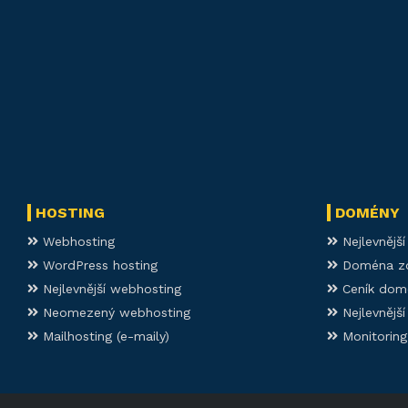
HOSTING
DOMÉNY
Webhosting
Nejlevnějš
WordPress hosting
Doména z
Nejlevnější webhosting
Ceník dom
Neomezený webhosting
Nejlevnějš
Mailhosting (e-maily)
Monitoring