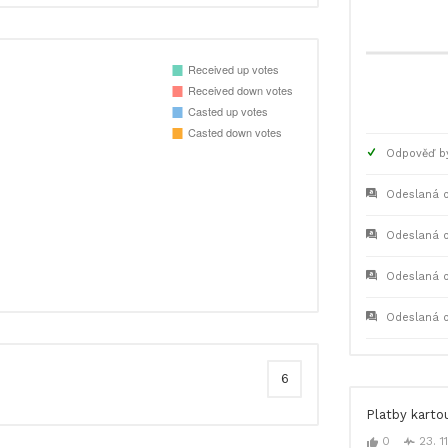
Odpověď by
Odeslaná 
Odeslaná 
Odeslaná 
Odeslaná 
6
Platby karto
0
23. 1