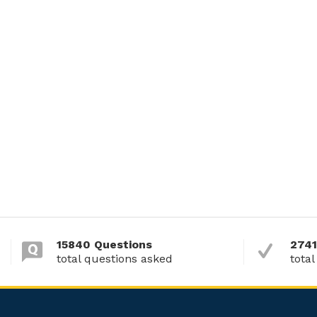
15840 Questions
2741
total questions asked
total