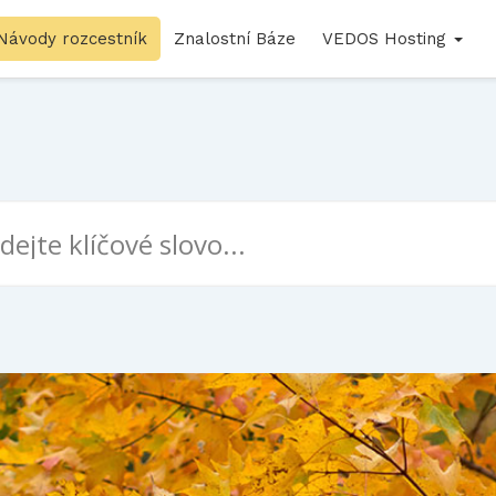
Návody rozcestník
Znalostní Báze
VEDOS Hosting