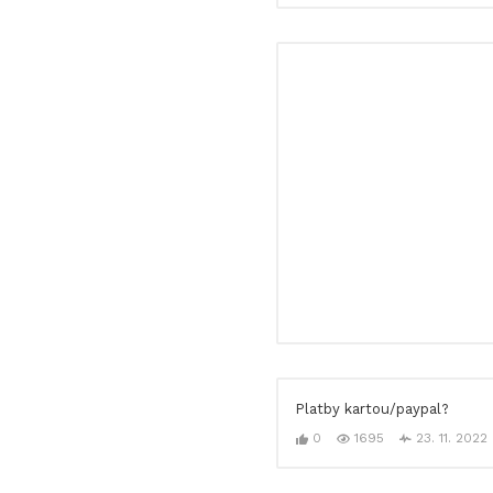
Platby kartou/paypal?
0
1695
23. 11. 2022