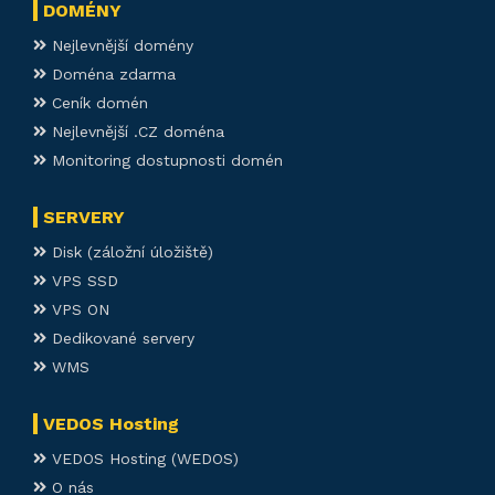
DOMÉNY
Nejlevnější domény
Doména zdarma
Ceník domén
Nejlevnější .CZ doména
Monitoring dostupnosti domén
SERVERY
Disk (záložní úložiště)
VPS SSD
VPS ON
Dedikované servery
WMS
VEDOS Hosting
VEDOS Hosting (WEDOS)
O nás