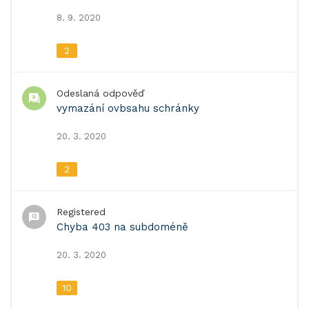
8. 9. 2020
2
Odeslaná odpověď
vymazání ovbsahu schránky
20. 3. 2020
2
Registered
Chyba 403 na subdoméně
20. 3. 2020
10