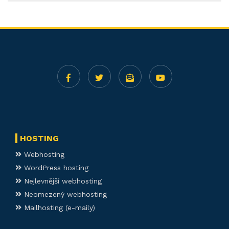
HOSTING
Webhosting
WordPress hosting
Nejlevnější webhosting
Neomezený webhosting
Mailhosting (e-maily)