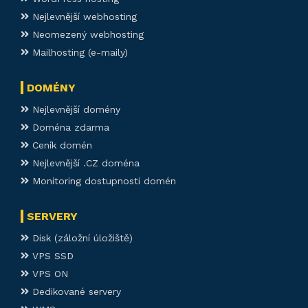
Nejlevnější webhosting
Neomezený webhosting
Mailhosting (e-maily)
DOMÉNY
Nejlevnější domény
Doména zdarma
Ceník domén
Nejlevnější .CZ doména
Monitoring dostupnosti domén
SERVERY
Disk (záložní úložiště)
VPS SSD
VPS ON
Dedikované servery