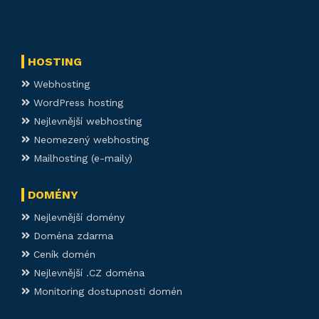
HOSTING
Webhosting
WordPress hosting
Nejlevnější webhosting
Neomezený webhosting
Mailhosting (e-maily)
DOMÉNY
Nejlevnější domény
Doména zdarma
Ceník domén
Nejlevnější .CZ doména
Monitoring dostupnosti domén