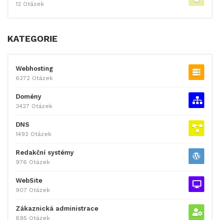
12 Otázek
KATEGORIE
Webhosting
6272 Otázek
Domény
3427 Otázek
DNS
1492 Otázek
Redakční systémy
976 Otázek
WebSite
907 Otázek
Zákaznická administrace
895 Otázek