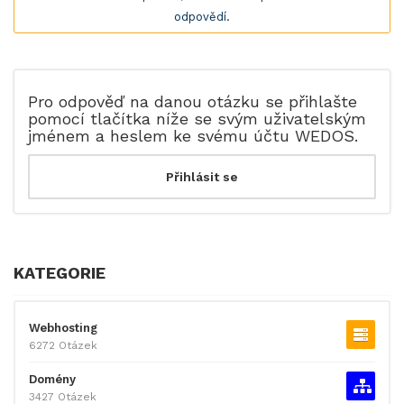
odpovědí.
Pro odpověď na danou otázku se přihlašte
pomocí tlačítka níže se svým uživatelským
jménem a heslem ke svému účtu WEDOS.
KATEGORIE
Webhosting
6272 Otázek
Domény
3427 Otázek