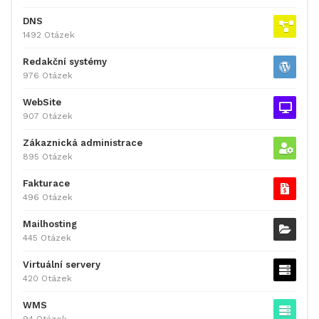
DNS
1492 Otázek
Redakční systémy
976 Otázek
WebSite
907 Otázek
Zákaznická administrace
895 Otázek
Fakturace
496 Otázek
Mailhosting
445 Otázek
Virtuální servery
420 Otázek
WMS
94 Otázek