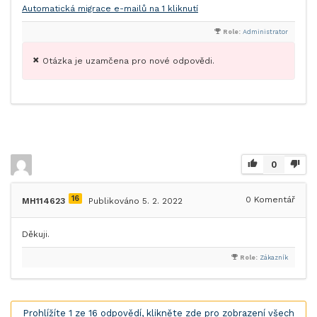
Automatická migrace e-mailů na 1 kliknutí
Role:
Administrator
Otázka je uzamčena pro nové odpovědi.
0
16
0
Komentář
MH114623
Publikováno 5. 2. 2022
Děkuji.
Role:
Zákazník
Prohlížíte 1 ze 16 odpovědí, klikněte zde pro zobrazení všech