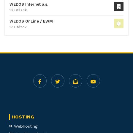
WEDOS Internet a.s.
18 Otázek
WEDOS OnLine / EWM
12 Otázek
HOSTING
Webhosting