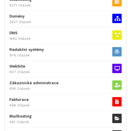
6271 Otázek
Domény
3427 Otázek
DNS
1492 Otázek
Redakční systémy
976 Otázek
WebSite
907 Otázek
Zákaznická administrace
895 Otázek
Fakturace
496 Otázek
Mailhosting
445 Otázek