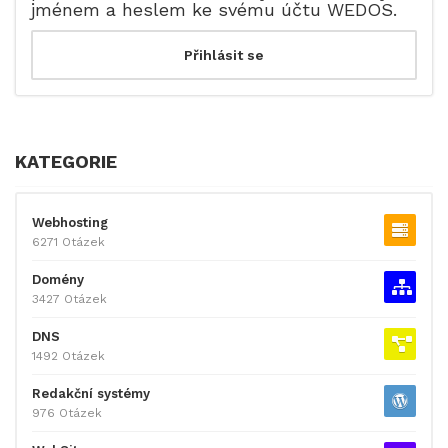
jménem a heslem ke svému účtu WEDOS.
KATEGORIE
Webhosting
6271 Otázek
Domény
3427 Otázek
DNS
1492 Otázek
Redakční systémy
976 Otázek