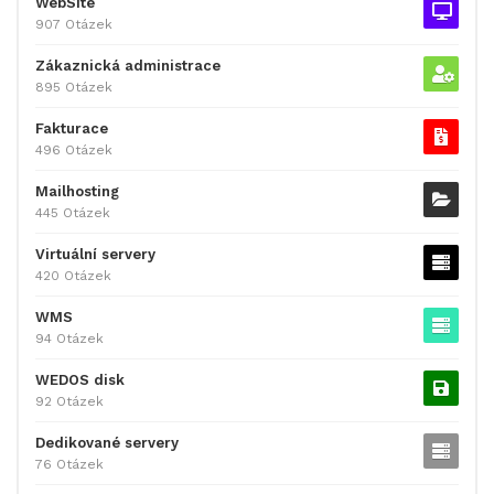
WebSite
907 Otázek
Zákaznická administrace
895 Otázek
Fakturace
496 Otázek
Mailhosting
445 Otázek
Virtuální servery
420 Otázek
WMS
94 Otázek
WEDOS disk
92 Otázek
Dedikované servery
76 Otázek