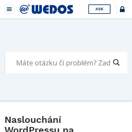
ASK
Naslouchání
WordPressu na