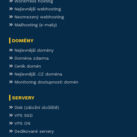
WordPress hosting
Nejlevnější webhosting
Neomezený webhosting
Mailhosting (e-maily)
DOMÉNY
Nejlevnější domény
Doména zdarma
Ceník domén
Nejlevnější .CZ doména
Monitoring dostupnosti domén
SERVERY
Disk (záložní úložiště)
VPS SSD
VPS ON
Dedikované servery