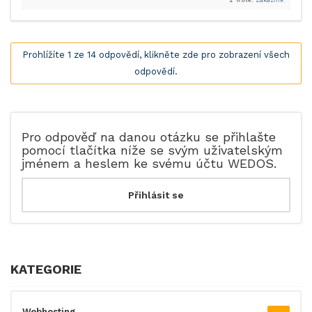
Role:
Zákazník
Prohlížíte 1 ze 14 odpovědí, klikněte zde pro zobrazení všech
odpovědí.
Pro odpověď na danou otázku se přihlašte
pomocí tlačítka níže se svým uživatelským
jménem a heslem ke svému účtu WEDOS.
KATEGORIE
Webhosting