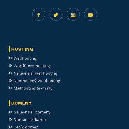
HOSTING
Webhosting
WordPress hosting
Nejlevnější webhosting
Neomezený webhosting
Mailhosting (e-maily)
DOMÉNY
Nejlevnější domény
Doména zdarma
Ceník domén