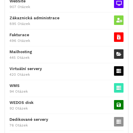
WebSite
907 Otázek
Zákaznická administrace
895 Otázek
Fakturace
496 Otázek
Mailhosting
445 Otázek
Virtuální servery
420 Otázek
WMS
94 Otázek
WEDOS disk
92 Otázek
Dedikované servery
76 Otázek