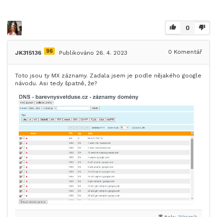
0
96
0
Komentář
JK315136
Publikováno 26. 4. 2023
Toto jsou ty MX záznamy. Zadala jsem je podle nějakého google
návodu. Asi tedy špatně, že?