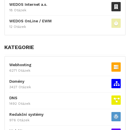
WEDOS Internet a.s.
18 Otázek
WEDOS OnLine / EWM
12 Otázek
KATEGORIE
Webhosting
6271 Otázek
Domény
3427 Otázek
DNS
1492 Otázek
Redakční systémy
976 Otázek