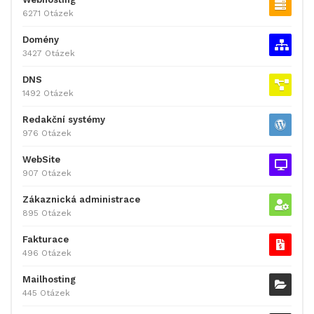
6271 Otázek
Domény
3427 Otázek
DNS
1492 Otázek
Redakční systémy
976 Otázek
WebSite
907 Otázek
Zákaznická administrace
895 Otázek
Fakturace
496 Otázek
Mailhosting
445 Otázek