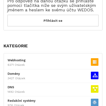
Pro odpověď na danou otázku se přihlašte
pomocí tlačítka níže se svým uživatelským
jménem a heslem ke svému účtu WEDOS.
KATEGORIE
Webhosting
6271 Otázek
Domény
3427 Otázek
DNS
1492 Otázek
Redakční systémy
976 Otázek