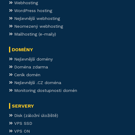
Webhosting
WordPress hosting
Nejlevnější webhosting
Neomezený webhosting
Mailhosting (e-maily)
DOMÉNY
Nejlevnější domény
Doména zdarma
Ceník domén
Nejlevnější .CZ doména
Monitoring dostupnosti domén
SERVERY
Disk (záložní úložiště)
VPS SSD
VPS ON