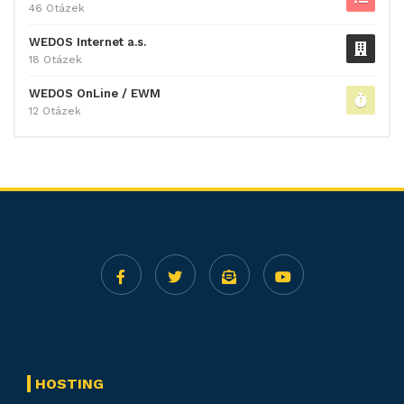
46 Otázek
WEDOS Internet a.s.
18 Otázek
WEDOS OnLine / EWM
12 Otázek
HOSTING