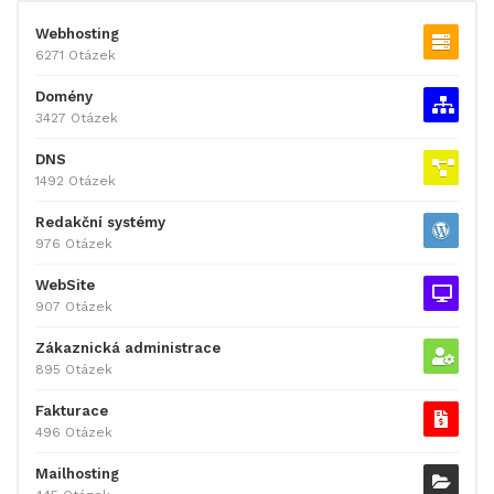
Webhosting
6271 Otázek
Domény
3427 Otázek
DNS
1492 Otázek
Redakční systémy
976 Otázek
WebSite
907 Otázek
Zákaznická administrace
895 Otázek
Fakturace
496 Otázek
Mailhosting