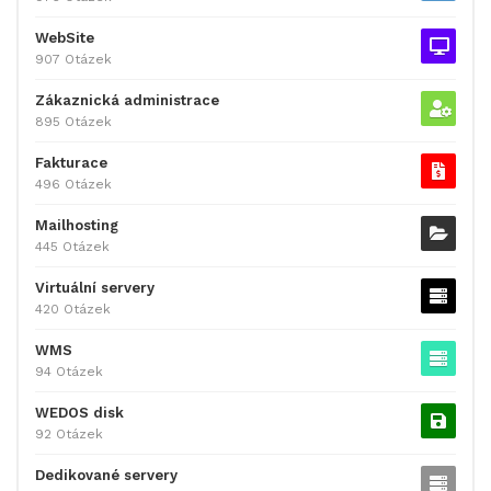
WebSite
907 Otázek
Zákaznická administrace
895 Otázek
Fakturace
496 Otázek
Mailhosting
445 Otázek
Virtuální servery
420 Otázek
WMS
94 Otázek
WEDOS disk
92 Otázek
Dedikované servery