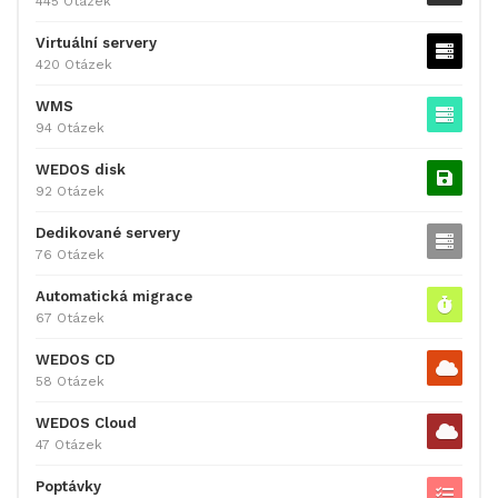
445 Otázek
Virtuální servery
420 Otázek
WMS
94 Otázek
WEDOS disk
92 Otázek
Dedikované servery
76 Otázek
Automatická migrace
67 Otázek
WEDOS CD
58 Otázek
WEDOS Cloud
47 Otázek
Poptávky