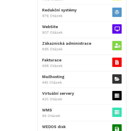
Redakční systémy
976 Otázek
WebSite
907 Otázek
Zákaznická administrace
895 Otázek
Fakturace
496 Otázek
Mailhosting
445 Otázek
Virtuální servery
420 Otázek
WMS
94 Otázek
WEDOS disk