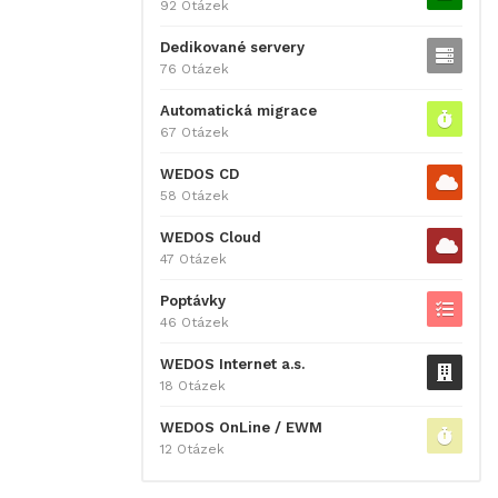
92 Otázek
Dedikované servery
76 Otázek
Automatická migrace
67 Otázek
WEDOS CD
58 Otázek
WEDOS Cloud
47 Otázek
Poptávky
46 Otázek
WEDOS Internet a.s.
18 Otázek
WEDOS OnLine / EWM
12 Otázek