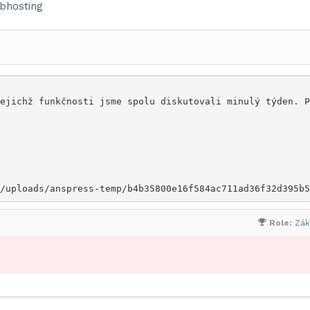
bhosting
ejichž funkčnosti jsme spolu diskutovali minulý týden. P
/uploads/anspress-temp/b4b35800e16f584ac711ad36f32d395b5
Role:
Zák