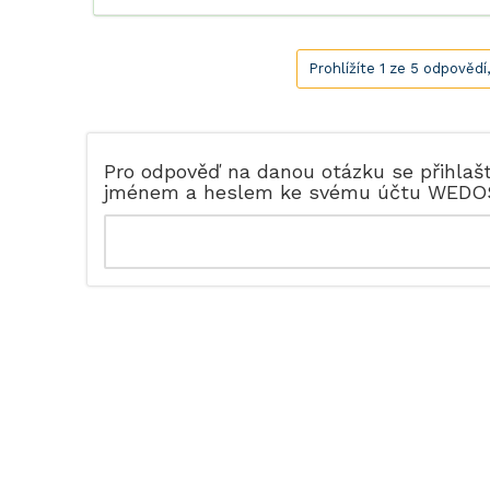
Prohlížíte 1 ze 5 odpovědí
Pro odpověď na danou otázku se přihlaš
jménem a heslem ke svému účtu WEDO