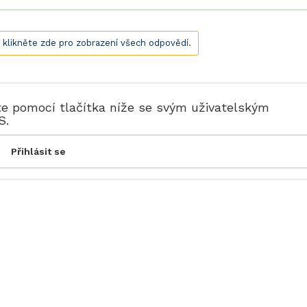
, klikněte zde pro zobrazení všech odpovědí.
te pomocí tlačítka níže se svým uživatelským
S.