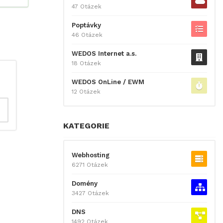
47 Otázek
Poptávky
46 Otázek
WEDOS Internet a.s.
18 Otázek
WEDOS OnLine / EWM
12 Otázek
KATEGORIE
Webhosting
6271 Otázek
Domény
3427 Otázek
DNS
1492 Otázek