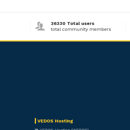
36330 Total users
total community members
VEDOS Hosting