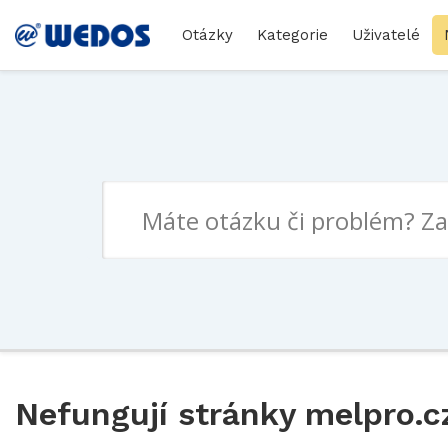
Otázky
Kategorie
Uživatelé
Nefungují stránky melpro.c