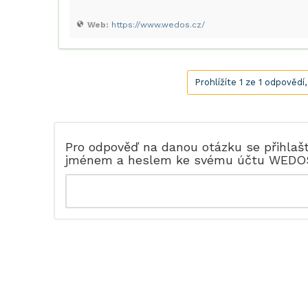
Web:
https://www.wedos.cz/
Prohlížíte 1 ze 1 odpovědí
Pro odpověď na danou otázku se přihlaš
jménem a heslem ke svému účtu WEDO