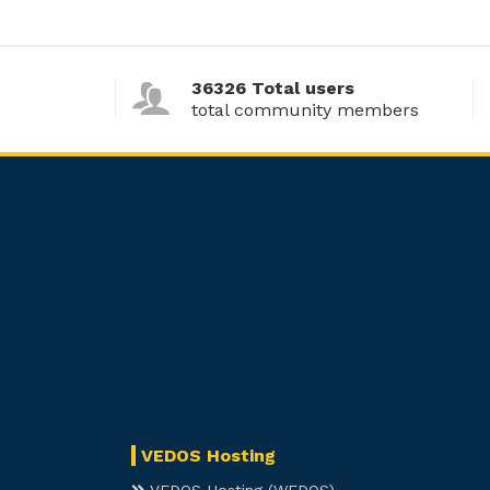
36326 Total users
total community members
VEDOS Hosting