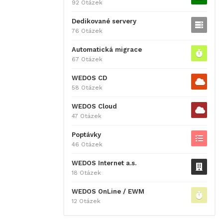
92 Otázek
Dedikované servery
76 Otázek
Automatická migrace
67 Otázek
WEDOS CD
58 Otázek
WEDOS Cloud
47 Otázek
Poptávky
46 Otázek
WEDOS Internet a.s.
18 Otázek
WEDOS OnLine / EWM
12 Otázek