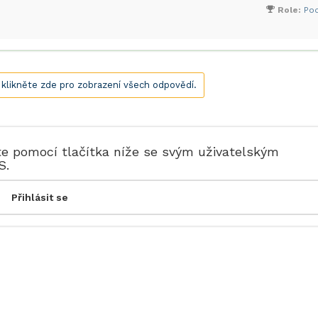
Role:
Po
, klikněte zde pro zobrazení všech odpovědí.
te pomocí tlačítka níže se svým uživatelským
S.