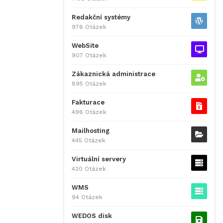
Redakční systémy
976 Otázek
WebSite
907 Otázek
Zákaznická administrace
895 Otázek
Fakturace
496 Otázek
Mailhosting
445 Otázek
Virtuální servery
420 Otázek
WMS
94 Otázek
WEDOS disk