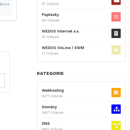
47 Otázek
dpora
Poptávky
46 Otázek
WEDOS Internet a.s.
18 Otázek
WEDOS OnLine / EWM
12 Otázek
KATEGORIE
Webhosting
6271 Otázek
Domény
3427 Otázek
DNS
1492 Otázek