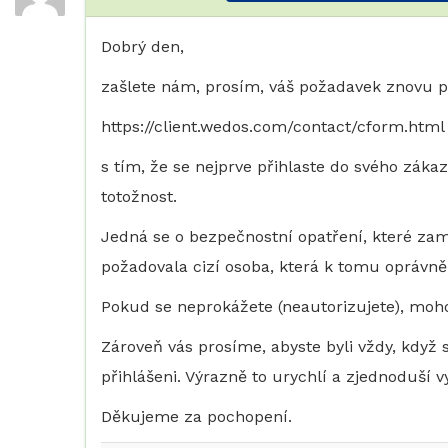
Dobrý den,
zašlete nám, prosím, váš požadavek znovu pr
https://client.wedos.com/contact/cform.html
s tím, že se nejprve přihlaste do svého záka
totožnost.
Jedná se o bezpečnostní opatření, které za
požadovala cizí osoba, která k tomu oprávně
Pokud se neprokážete (neautorizujete), moh
Zároveň vás prosíme, abyste byli vždy, když
přihlášeni. Výrazně to urychlí a zjednoduší 
Děkujeme za pochopení.